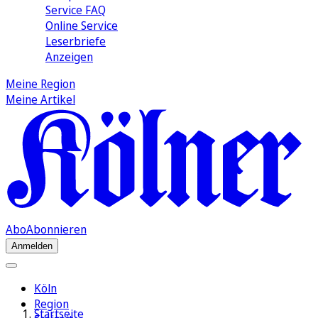
Service FAQ
Online Service
Leserbriefe
Anzeigen
Meine Region
Meine Artikel
Abo
Abonnieren
Anmelden
Köln
Region
Startseite