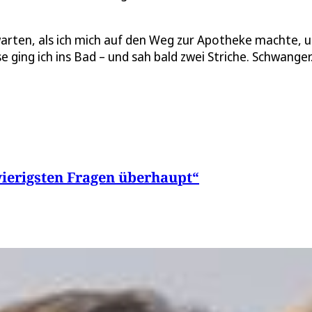
h warten, als ich mich auf den Weg zur Apotheke machte, 
e ging ich ins Bad – und sah bald zwei Striche. Schwanger
wierigsten Fragen überhaupt“