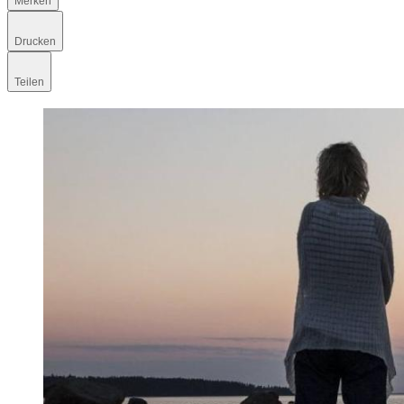
Merken
Drucken
Teilen