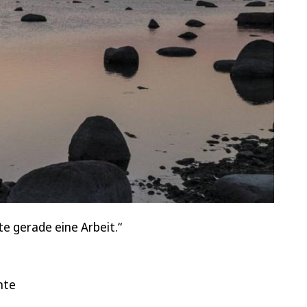
te gerade eine Arbeit.“
nte