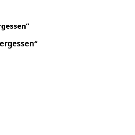
ergessen“
vergessen“