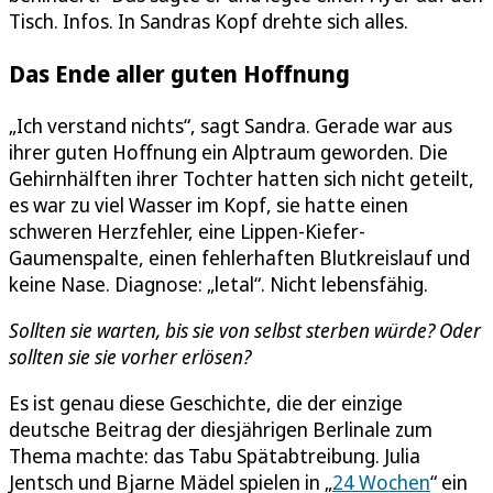
Tisch. Infos. In Sandras Kopf drehte sich alles.
Das Ende aller guten Hoffnung
„Ich verstand nichts“, sagt Sandra. Gerade war aus
ihrer guten Hoffnung ein Alptraum geworden. Die
Gehirnhälften ihrer Tochter hatten sich nicht geteilt,
es war zu viel Wasser im Kopf, sie hatte einen
schweren Herzfehler, eine Lippen-Kiefer-
Gaumenspalte, einen fehlerhaften Blutkreislauf und
keine Nase. Diagnose: „letal“. Nicht lebensfähig.
Sollten sie warten, bis sie von selbst sterben würde? Oder
sollten sie sie vorher erlösen?
Es ist genau diese Geschichte, die der einzige
deutsche Beitrag der diesjährigen Berlinale zum
Thema machte: das Tabu Spätabtreibung. Julia
Jentsch und Bjarne Mädel spielen in „
24 Wochen
“ ein