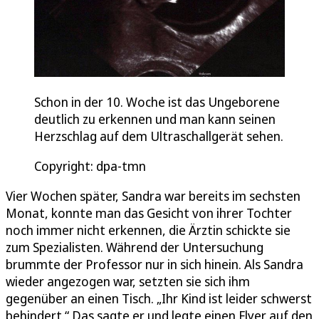
Schon in der 10. Woche ist das Ungeborene
deutlich zu erkennen und man kann seinen
Herzschlag auf dem Ultraschallgerät sehen.
Copyright: dpa-tmn
Vier Wochen später, Sandra war bereits im sechsten
Monat, konnte man das Gesicht von ihrer Tochter
noch immer nicht erkennen, die Ärztin schickte sie
zum Spezialisten. Während der Untersuchung
brummte der Professor nur in sich hinein. Als Sandra
wieder angezogen war, setzten sie sich ihm
gegenüber an einen Tisch. „Ihr Kind ist leider schwerst
behindert.“ Das sagte er und legte einen Flyer auf den