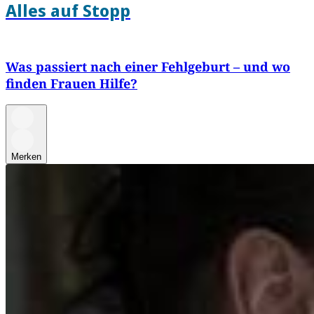
Alles auf Stopp
Was passiert nach einer Fehlgeburt – und wo
finden Frauen Hilfe?
Merken