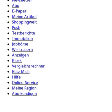
Newsletter
Abo
E-Paper
Meine Artikel
Shoppingwelt
Push
Testberichte
Immobilien
Jobbörse
Wir trauern
Anzeigen
Kiosk
Vergleichsrechner
Bütz Mich
Hilfe
Online-Service
Meine Region
Abo kündigen
FOLGEN SIE UNS
ENTDECKEN SIE UNSERE APP