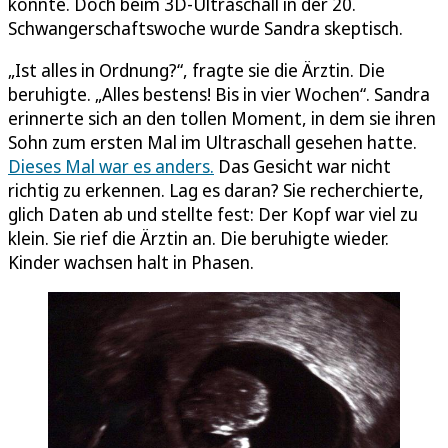
konnte. Doch beim 3D-Ultraschall in der 20.
Schwangerschaftswoche wurde Sandra skeptisch.
„Ist alles in Ordnung?“, fragte sie die Ärztin. Die
beruhigte. „Alles bestens! Bis in vier Wochen“. Sandra
erinnerte sich an den tollen Moment, in dem sie ihren
Sohn zum ersten Mal im Ultraschall gesehen hatte.
Dieses Mal war es anders.
Das Gesicht war nicht
richtig zu erkennen. Lag es daran? Sie recherchierte,
glich Daten ab und stellte fest: Der Kopf war viel zu
klein. Sie rief die Ärztin an. Die beruhigte wieder.
Kinder wachsen halt in Phasen.