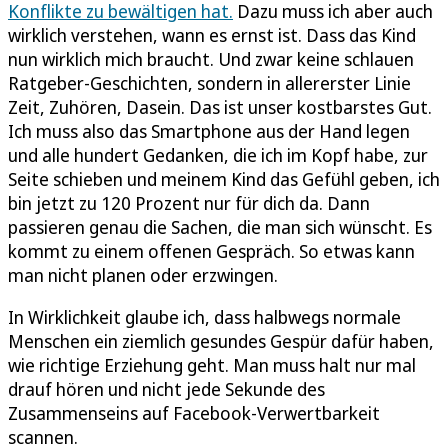
Konflikte zu bewältigen hat.
Dazu muss ich aber auch
wirklich verstehen, wann es ernst ist. Dass das Kind
nun wirklich mich braucht. Und zwar keine schlauen
Ratgeber-Geschichten, sondern in allererster Linie
Zeit, Zuhören, Dasein. Das ist unser kostbarstes Gut.
Ich muss also das Smartphone aus der Hand legen
und alle hundert Gedanken, die ich im Kopf habe, zur
Seite schieben und meinem Kind das Gefühl geben, ich
bin jetzt zu 120 Prozent nur für dich da. Dann
passieren genau die Sachen, die man sich wünscht. Es
kommt zu einem offenen Gespräch. So etwas kann
man nicht planen oder erzwingen.
In Wirklichkeit glaube ich, dass halbwegs normale
Menschen ein ziemlich gesundes Gespür dafür haben,
wie richtige Erziehung geht. Man muss halt nur mal
drauf hören und nicht jede Sekunde des
Zusammenseins auf Facebook-Verwertbarkeit
scannen.