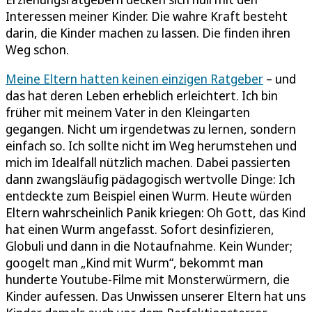
Interessen meiner Kinder. Die wahre Kraft besteht
darin, die Kinder machen zu lassen. Die finden ihren
Weg schon.
Meine Eltern hatten keinen einzigen Ratgeber
– und
das hat deren Leben erheblich erleichtert. Ich bin
früher mit meinem Vater in den Kleingarten
gegangen. Nicht um irgendetwas zu lernen, sondern
einfach so. Ich sollte nicht im Weg herumstehen und
mich im Idealfall nützlich machen. Dabei passierten
dann zwangsläufig pädagogisch wertvolle Dinge: Ich
entdeckte zum Beispiel einen Wurm. Heute würden
Eltern wahrscheinlich Panik kriegen: Oh Gott, das Kind
hat einen Wurm angefasst. Sofort desinfizieren,
Globuli und dann in die Notaufnahme. Kein Wunder;
googelt man „Kind mit Wurm“, bekommt man
hunderte Youtube-Filme mit Monsterwürmern, die
Kinder aufessen. Das Unwissen unserer Eltern hat uns