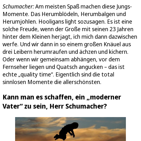
Schumacher:
Am meisten Spaß machen diese Jungs-
Momente. Das Herumblödeln, Herumbalgen und
Herumjohlen. Hooligans light sozusagen. Es ist eine
solche Freude, wenn der Große mit seinen 23 Jahren
hinter dem Kleinen herjagt, ich mich dann dazwischen
werfe. Und wir dann in so einem großen Knäuel aus
drei Leibern herumraufen und ächzen und kichern.
Oder wenn wir gemeinsam abhängen, vor dem
Fernseher liegen und Quatsch angucken – das ist
echte „quality time“. Eigentlich sind die total
sinnlosen Momente die allerschönsten.
Kann man es schaffen, ein „moderner
Vater“ zu sein, Herr Schumacher?