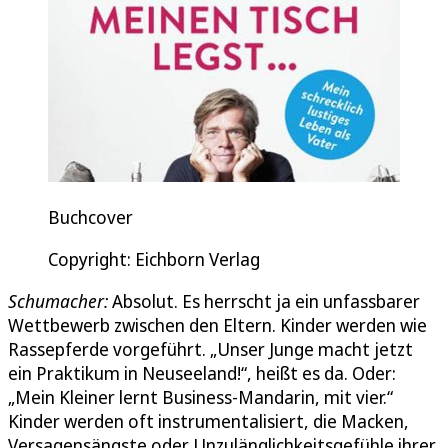
Buchcover
Copyright: Eichborn Verlag
Schumacher:
Absolut. Es herrscht ja ein unfassbarer
Wettbewerb zwischen den Eltern. Kinder werden wie
Rassepferde vorgeführt. „Unser Junge macht jetzt
ein Praktikum in Neuseeland!“, heißt es da. Oder:
„Mein Kleiner lernt Business-Mandarin, mit vier.“
Kinder werden oft instrumentalisiert, die Macken,
Versagensängste oder Unzulänglichkeitsgefühle ihrer