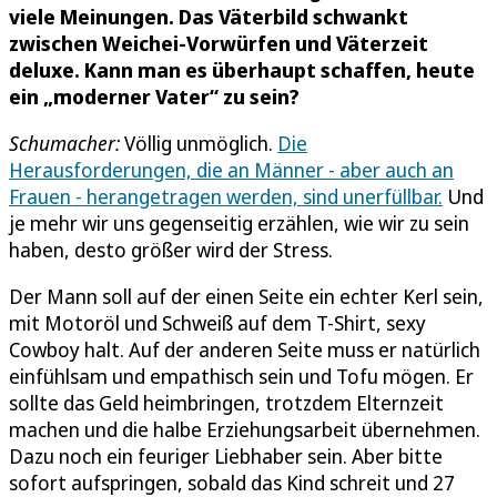
viele Meinungen. Das Väterbild schwankt
zwischen Weichei-Vorwürfen und Väterzeit
deluxe. Kann man es überhaupt schaffen, heute
ein „moderner Vater“ zu sein?
Schumacher:
Völlig unmöglich.
Die
Herausforderungen, die an Männer - aber auch an
Frauen - herangetragen werden, sind unerfüllbar.
Und
je mehr wir uns gegenseitig erzählen, wie wir zu sein
haben, desto größer wird der Stress.
Der Mann soll auf der einen Seite ein echter Kerl sein,
mit Motoröl und Schweiß auf dem T-Shirt, sexy
Cowboy halt. Auf der anderen Seite muss er natürlich
einfühlsam und empathisch sein und Tofu mögen. Er
sollte das Geld heimbringen, trotzdem Elternzeit
machen und die halbe Erziehungsarbeit übernehmen.
Dazu noch ein feuriger Liebhaber sein. Aber bitte
sofort aufspringen, sobald das Kind schreit und 27