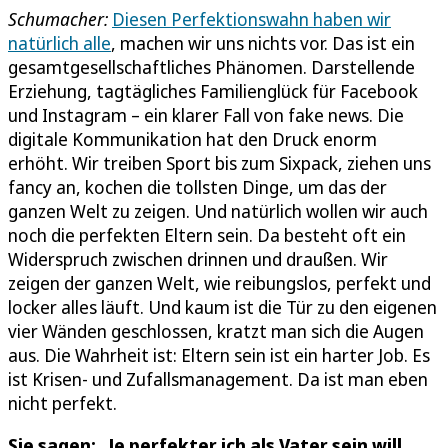
Schumacher:
Diesen Perfektionswahn haben wir
natürlich alle
, machen wir uns nichts vor. Das ist ein
gesamtgesellschaftliches Phänomen. Darstellende
Erziehung, tagtägliches Familienglück für Facebook
und Instagram – ein klarer Fall von fake news. Die
digitale Kommunikation hat den Druck enorm
erhöht. Wir treiben Sport bis zum Sixpack, ziehen uns
fancy an, kochen die tollsten Dinge, um das der
ganzen Welt zu zeigen. Und natürlich wollen wir auch
noch die perfekten Eltern sein. Da besteht oft ein
Widerspruch zwischen drinnen und draußen. Wir
zeigen der ganzen Welt, wie reibungslos, perfekt und
locker alles läuft. Und kaum ist die Tür zu den eigenen
vier Wänden geschlossen, kratzt man sich die Augen
aus. Die Wahrheit ist: Eltern sein ist ein harter Job. Es
ist Krisen- und Zufallsmanagement. Da ist man eben
nicht perfekt.
Sie sagen: „Je perfekter ich als Vater sein will,