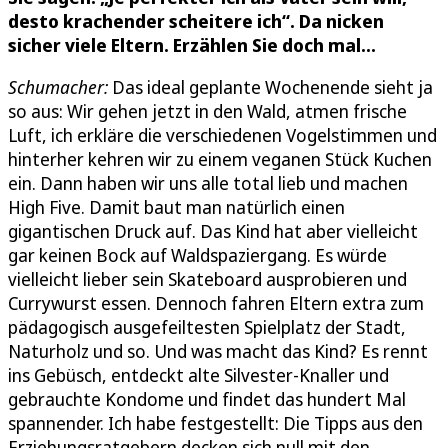
desto krachender scheitere ich“. Da nicken
sicher viele Eltern. Erzählen Sie doch mal...
Schumacher:
Das ideal geplante Wochenende sieht ja
so aus: Wir gehen jetzt in den Wald, atmen frische
Luft, ich erkläre die verschiedenen Vogelstimmen und
hinterher kehren wir zu einem veganen Stück Kuchen
ein. Dann haben wir uns alle total lieb und machen
High Five. Damit baut man natürlich einen
gigantischen Druck auf. Das Kind hat aber vielleicht
gar keinen Bock auf Waldspaziergang. Es würde
vielleicht lieber sein Skateboard ausprobieren und
Currywurst essen. Dennoch fahren Eltern extra zum
pädagogisch ausgefeiltesten Spielplatz der Stadt,
Naturholz und so. Und was macht das Kind? Es rennt
ins Gebüsch, entdeckt alte Silvester-Knaller und
gebrauchte Kondome und findet das hundert Mal
spannender. Ich habe festgestellt: Die Tipps aus den
Erziehungsratgebern decken sich null mit den