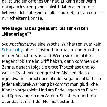
da ist und ein offenes Ohr hat. Er kann aber wenn
nötig auch streng sein – bleibt dabei aber immer
liebevoll. Ich habe ein Idealbild aufgebaut, an dem ich
nur scheitern konnte.
Wie lange hat es gedauert, bis zur ersten
„Niederlage“?
Schumacher:
Etwa eine Woche. Wir hatten zwar kein
Schreibaby
, aber selbst mit normalen Kindern ist ja
immer Ausnahmezustand. Wenn sie einmal ihre
Magenprobleme im Griff haben, dann kommen die
Zähne, danach folgt die erste Trotzphase und so
weiter. Es ist einer der größten Mythen, dass es
irgendwann einmal normal oder sogar ideal läuft. In
jeder Babybrei-Werbung bekommt man glückliche
Kinder vorgespielt. Und am Ende liegen sich Eltern
und Sprösslinge in den Armen. So ist es manchmal,
aber das ist nicht der Normalzustand.