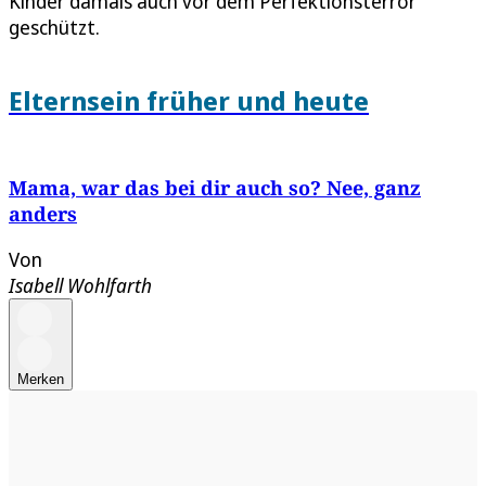
Kinder damals auch vor dem Perfektionsterror
geschützt.
Elternsein früher und heute
Mama, war das bei dir auch so? Nee, ganz
anders
Von
Isabell Wohlfarth
Merken