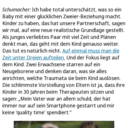
Schumacher:
Ich habe total unterschätzt, was so ein
Baby mit einer glücklichen Zweier-Beziehung macht.
Kinder zu haben, das hat unsere Partnerschaft, sagen
wir mal, auf eine neue realistische Grundlage gestellt.
Als junges verliebtes Paar mit viel Zeit und Plänen
denkt man, das geht mit dem Kind genauso weiter.
Das tut es natürlich nicht.
Auf einmal muss man die
Zeit unter Dreien aufteilen.
Und der Fokus liegt auf
dem Kind. Zwei Erwachsene starren auf ein
Neugeborene und denken daran, was sie alles
anrichten, welche Traumata sie beim Kind auslösen.
Die schlimmste Vorstellung von Eltern ist ja, dass ihre
Kinder in 30 Jahren beim Therapeuten sitzen und
sagen: „Mein Vater war an allem schuld, der hat
immer nur auf sein Smartphone gestarrt und mir
keine 'quality time' spendiert.“