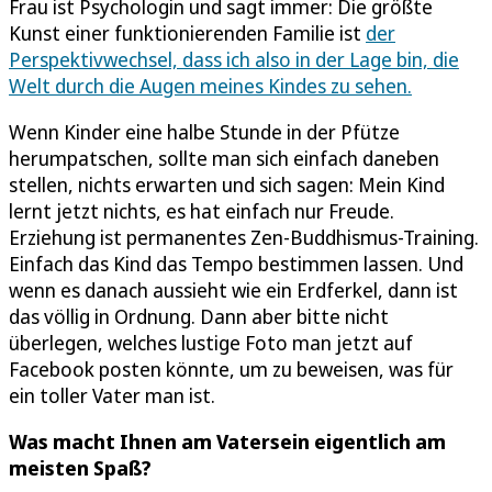
Frau ist Psychologin und sagt immer: Die größte
Kunst einer funktionierenden Familie ist
der
Perspektivwechsel, dass ich also in der Lage bin, die
Welt durch die Augen meines Kindes zu sehen.
Wenn Kinder eine halbe Stunde in der Pfütze
herumpatschen, sollte man sich einfach daneben
stellen, nichts erwarten und sich sagen: Mein Kind
lernt jetzt nichts, es hat einfach nur Freude.
Erziehung ist permanentes Zen-Buddhismus-Training.
Einfach das Kind das Tempo bestimmen lassen. Und
wenn es danach aussieht wie ein Erdferkel, dann ist
das völlig in Ordnung. Dann aber bitte nicht
überlegen, welches lustige Foto man jetzt auf
Facebook posten könnte, um zu beweisen, was für
ein toller Vater man ist.
Was macht Ihnen am Vatersein eigentlich am
meisten Spaß?