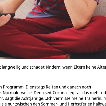
langweilig und schadet Kindern, wenn Eltern keine Alter
m Programm. Dienstags Reiten und danach noch
e. Normalerweise. Denn seit Corona liegt all das mehr o
“, sagt die Achtjährige. „Ich vermisse meine Trainerin, 
e sie nur zwischen den Sommer- und Herbstferien halbw