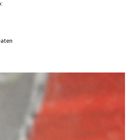
o:
Daten