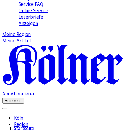
Service FAQ
Online Service
Leserbriefe
Anzeigen
Meine Region
Meine Artikel
Abo
Abonnieren
Anmelden
Köln
Region
Startseite