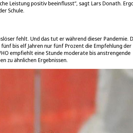
che Leistung positiv beeinflusst“, sagt Lars Donath. Erg
der Schule.
Auslöser fehlt. Und das tut er während dieser Pandemie. 
fünf bis elf Jahren nur fünf Prozent die Empfehlung der
HO empfiehlt eine Stunde moderate bis anstrengende
n zu ähnlichen Ergebnissen.