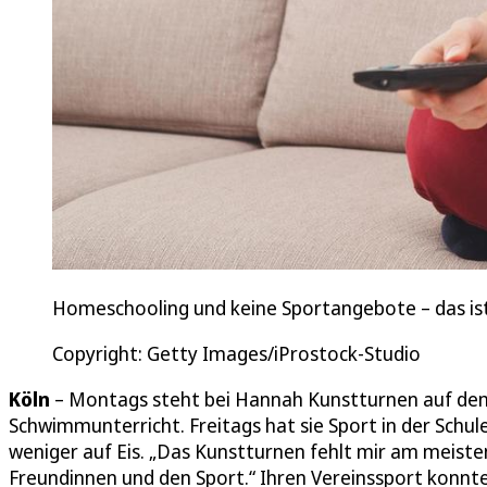
Homeschooling und keine Sportangebote – das ist 
Copyright: Getty Images/iProstock-Studio
Köln
– Montags steht bei Hannah Kunstturnen auf de
Schwimmunterricht. Freitags hat sie Sport in der Schul
weniger auf Eis. „Das Kunstturnen fehlt mir am meisten
Freundinnen und den Sport.“ Ihren Vereinssport konnt