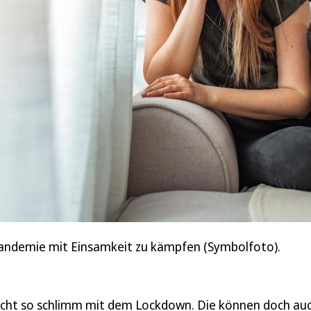
Pandemie mit Einsamkeit zu kämpfen (Symbolfoto).
s nicht so schlimm mit dem Lockdown. Die können doch au