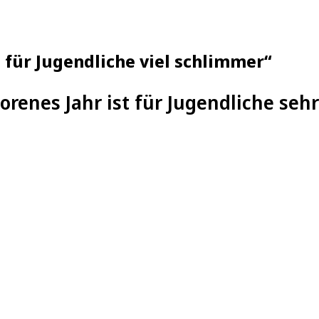
t für Jugendliche viel schlimmer“
lorenes Jahr ist für Jugendliche seh