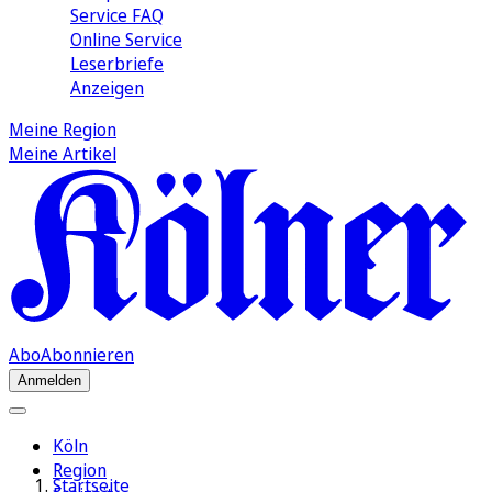
Service FAQ
Online Service
Leserbriefe
Anzeigen
Meine Region
Meine Artikel
Abo
Abonnieren
Anmelden
Köln
Region
Startseite