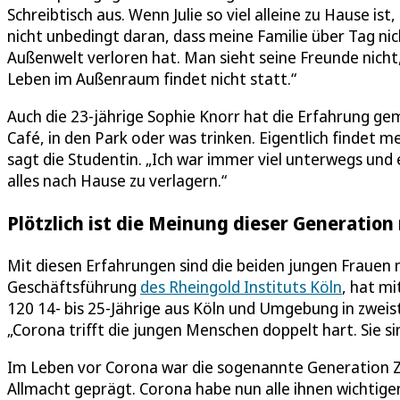
Schreibtisch aus. Wenn Julie so viel alleine zu Hause is
nicht unbedingt daran, dass meine Familie über Tag ni
Außenwelt verloren hat. Man sieht seine Freunde nich
Leben im Außenraum findet nicht statt.“
Auch die 23-jährige Sophie Knorr hat die Erfahrung gem
Café, in den Park oder was trinken. Eigentlich findet
sagt die Studentin. „Ich war immer viel unterwegs und 
alles nach Hause zu verlagern.“
Plötzlich ist die Meinung dieser Generation
Mit diesen Erfahrungen sind die beiden jungen Frauen ni
Geschäftsführung
des Rheingold Instituts Köln
, hat mi
120 14- bis 25-Jährige aus Köln und Umgebung in zweis
„Corona trifft die jungen Menschen doppelt hart. Sie 
Im Leben vor Corona war die sogenannte Generation Z i
Allmacht geprägt. Corona habe nun alle ihnen wichtige