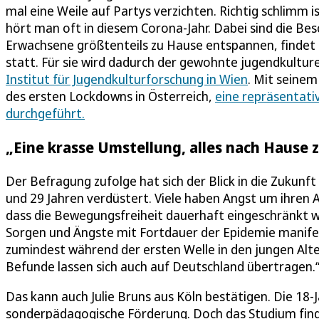
mal eine Weile auf Partys verzichten. Richtig schlimm i
hört man oft in diesem Corona-Jahr. Dabei sind die Be
Erwachsene größtenteils zu Hause entspannen, findet
statt. Für sie wird dadurch der gewohnte jugendkultur
Institut für Jugendkulturforschung in Wien
. Mit seinem
des ersten Lockdowns in Österreich,
eine repräsentati
durchgeführt.
„Eine krasse Umstellung, alles nach Hause 
Der Befragung zufolge hat sich der Blick in die Zukunft
und 29 Jahren verdüstert. Viele haben Angst um ihren A
dass die Bewegungsfreiheit dauerhaft eingeschränkt we
Sorgen und Ängste mit Fortdauer der Epidemie manifes
zumindest während der ersten Welle in den jungen Alte
Befunde lassen sich auch auf Deutschland übertragen.
Das kann auch Julie Bruns aus Köln bestätigen. Die 18
sonderpädagogische Förderung. Doch das Studium find