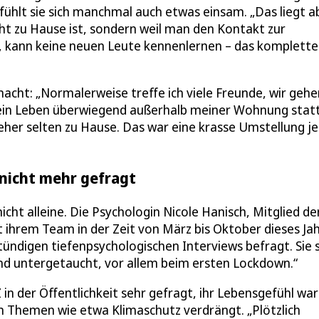
t, fühlt sie sich manchmal auch etwas einsam. „Das liegt a
cht zu Hause ist, sondern weil man den Kontakt zur
t, kann keine neuen Leute kennenlernen – das komplette
acht: „Normalerweise treffe ich viele Freunde, wir gehe
 mein Leben überwiegend außerhalb meiner Wohnung statt
eher selten zu Hause. Das war eine krasse Umstellung je
 nicht mehr gefragt
cht alleine. Die Psychologin Nicole Hanisch, Mitglied de
t ihrem Team in der Zeit von März bis Oktober dieses Ja
tündigen tiefenpsychologischen Interviews befragt. Sie 
sind untergetaucht, vor allem beim ersten Lockdown.“
n der Öffentlichkeit sehr gefragt, ihr Lebensgefühl wa
n Themen wie etwa Klimaschutz verdrängt. „Plötzlich