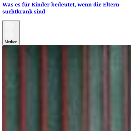
Was es für Kinder bedeutet, wenn die Eltern
suchtkrank sind
Merken