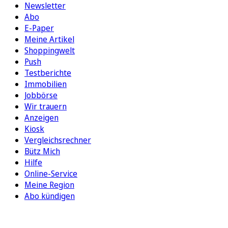
Newsletter
Abo
E-Paper
Meine Artikel
Shoppingwelt
Push
Testberichte
Immobilien
Jobbörse
Wir trauern
Anzeigen
Kiosk
Vergleichsrechner
Bütz Mich
Hilfe
Online-Service
Meine Region
Abo kündigen
FOLGEN SIE UNS
ENTDECKEN SIE UNSERE APP