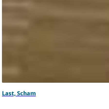
Last, Scham