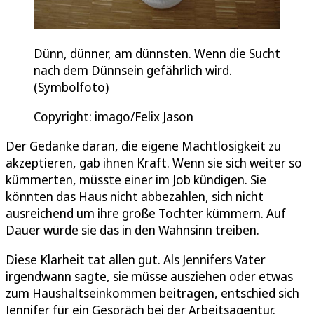
Dünn, dünner, am dünnsten. Wenn die Sucht
nach dem Dünnsein gefährlich wird.
(Symbolfoto)
Copyright: imago/Felix Jason
Der Gedanke daran, die eigene Machtlosigkeit zu
akzeptieren, gab ihnen Kraft. Wenn sie sich weiter so
kümmerten, müsste einer im Job kündigen. Sie
könnten das Haus nicht abbezahlen, sich nicht
ausreichend um ihre große Tochter kümmern. Auf
Dauer würde sie das in den Wahnsinn treiben.
Diese Klarheit tat allen gut. Als Jennifers Vater
irgendwann sagte, sie müsse ausziehen oder etwas
zum Haushaltseinkommen beitragen, entschied sich
Jennifer für ein Gespräch bei der Arbeitsagentur.