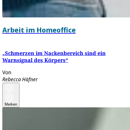
Arbeit im Homeoffice
„Schmerzen im Nackenbereich sind ein
Warnsignal des Körpers“
Von
Rebecca Häfner
Merken