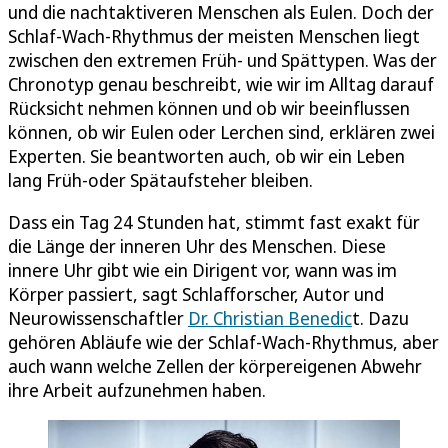
und die nachtaktiveren Menschen als Eulen. Doch der
Schlaf-Wach-Rhythmus der meisten Menschen liegt
zwischen den extremen Früh- und Spättypen. Was der
Chronotyp genau beschreibt, wie wir im Alltag darauf
Rücksicht nehmen können und ob wir beeinflussen
können, ob wir Eulen oder Lerchen sind, erklären zwei
Experten. Sie beantworten auch, ob wir ein Leben
lang Früh-oder Spätaufsteher bleiben.
Dass ein Tag 24 Stunden hat, stimmt fast exakt für
die Länge der inneren Uhr des Menschen. Diese
innere Uhr gibt wie ein Dirigent vor, wann was im
Körper passiert, sagt Schlafforscher, Autor und
Neurowissenschaftler
Dr. Christian Benedic
t. Dazu
gehören Abläufe wie der Schlaf-Wach-Rhythmus, aber
auch wann welche Zellen der körpereigenen Abwehr
ihre Arbeit aufzunehmen haben.