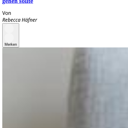
gehen sollte
Von
Rebecca Häfner
Merken