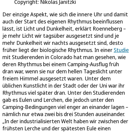
Copyright: Nikolas Janitzki
Der einzige Aspekt, wie sich die innere Uhr und damit
auch der Start des eigenen Rhythmus beeinflussen
lässt, ist Licht und Dunkelheit, erklärt Roenneberg –
je mehr Licht wir tagsüber ausgesetzt sind und je
mehr Dunkelheit wir nachts ausgesetzt sind, desto
früher liegt der biologische Rhythmus. In einer
Studie
mit Studierenden in Colorado hat man gesehen, wie
deren Rhythmus bei einem Camping-Ausflug früh
dran war, wenn sie nur dem hellen Tageslicht unter
freiem Himmel ausgesetzt waren. Unter dem
üblichen Kunstlicht in der Stadt oder der Uni war ihr
Rhythmus viel später dran. Unter den Studierenden
gab es Eulen und Lerchen, die jedoch unter den
Camping-Bedingungen viel enger an einander lagen –
nämlich nur etwa zwei bis drei Stunden auseinander.
„In der industrialisierten Welt haben wir zwischen der
frühsten Lerche und der spätesten Eule einen