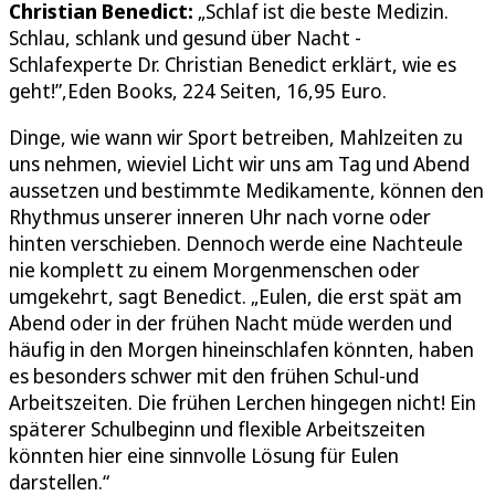
Christian Benedict:
„Schlaf ist die beste Medizin.
Schlau, schlank und gesund über Nacht -
Schlafexperte Dr. Christian Benedict erklärt, wie es
geht!”,Eden Books, 224 Seiten, 16,95 Euro.
Dinge, wie wann wir Sport betreiben, Mahlzeiten zu
uns nehmen, wieviel Licht wir uns am Tag und Abend
aussetzen und bestimmte Medikamente, können den
Rhythmus unserer inneren Uhr nach vorne oder
hinten verschieben. Dennoch werde eine Nachteule
nie komplett zu einem Morgenmenschen oder
umgekehrt, sagt Benedict. „Eulen, die erst spät am
Abend oder in der frühen Nacht müde werden und
häufig in den Morgen hineinschlafen könnten, haben
es besonders schwer mit den frühen Schul-und
Arbeitszeiten. Die frühen Lerchen hingegen nicht! Ein
späterer Schulbeginn und flexible Arbeitszeiten
könnten hier eine sinnvolle Lösung für Eulen
darstellen.“