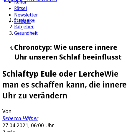
Kultur
Rätsel
Newsletter
Startseite
E-Paper
Ratgeber
Gesundheit
Chronotyp: Wie unsere innere
Uhr unseren Schlaf beeinflusst
Schlaftyp Eule oder Lerche
Wie
man es schaffen kann, die innere
Uhr zu verändern
Von
Rebecca Häfner
27.04.2021, 06:00 Uhr