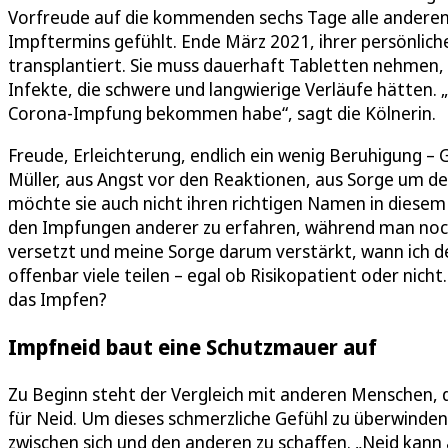
Vorfreude auf die kommenden sechs Tage alle anderen 
Impftermins gefühlt. Ende März 2021, ihrer persönliche
transplantiert. Sie muss dauerhaft Tabletten nehmen, 
Infekte, die schwere und langwierige Verläufe hätten. „D
Corona-Impfung bekommen habe“, sagt die Kölnerin.
Freude, Erleichterung, endlich ein wenig Beruhigung – 
Müller, aus Angst vor den Reaktionen, aus Sorge um de
möchte sie auch nicht ihren richtigen Namen in diesem A
den Impfungen anderer zu erfahren, während man noch 
versetzt und meine Sorge darum verstärkt, wann ich de
offenbar viele teilen – egal ob Risikopatient oder nic
das Impfen?
Impfneid baut eine Schutzmauer auf
Zu Beginn steht der Vergleich mit anderen Menschen, d
für Neid. Um dieses schmerzliche Gefühl zu überwinde
zwischen sich und den anderen zu schaffen. „Neid kann 