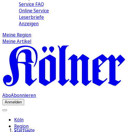
Service FAQ
Online Service
Leserbriefe
Anzeigen
Meine Region
Meine Artikel
Abo
Abonnieren
Anmelden
Köln
Region
Startseite