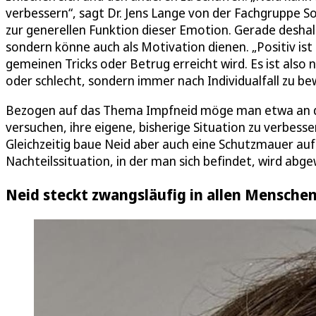
verbessern“, sagt Dr. Jens Lange von der Fachgruppe S
zur generellen Funktion dieser Emotion. Gerade deshal
sondern könne auch als Motivation dienen. „Positiv ist
gemeinen Tricks oder Betrug erreicht wird. Es ist also 
oder schlecht, sondern immer nach Individualfall zu be
Bezogen auf das Thema Impfneid möge man etwa an die
versuchen, ihre eigene, bisherige Situation zu verbesser
Gleichzeitig baue Neid aber auch eine Schutzmauer au
Nachteilssituation, in der man sich befindet, wird abg
Neid steckt zwangsläufig in allen Mensche