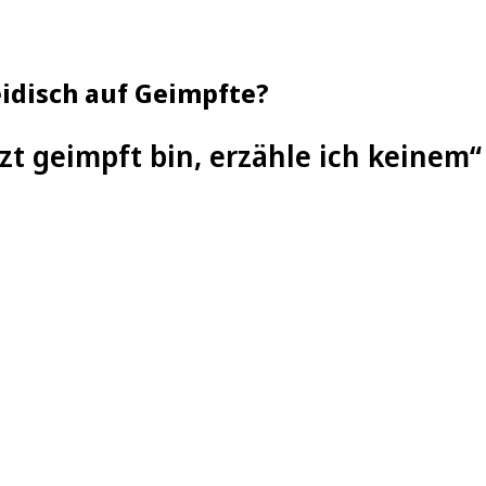
idisch auf Geimpfte?
tzt geimpft bin, erzähle ich keinem“