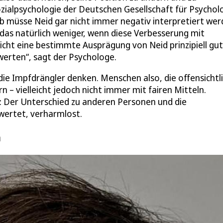
ozialpsychologie der Deutschen Gesellschaft für Psychol
b müsse Neid gar nicht immer negativ interpretiert wer
 das natürlich weniger, wenn diese Verbesserung mit
nicht eine bestimmte Ausprägung von Neid prinzipiell gut
werten“, sagt der Psychologe.
 Impfdrängler denken. Menschen also, die offensichtl
n – vielleicht jedoch nicht immer mit fairen Mitteln.
f: Der Unterschied zu anderen Personen und die
ewertet, verharmlost.
n