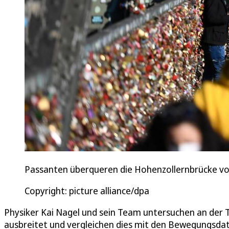
Passanten überqueren die Hohenzollernbrücke 
Copyright: picture alliance/dpa
Physiker Kai Nagel und sein Team untersuchen an der Te
ausbreitet und vergleichen dies mit den Bewegungsdate