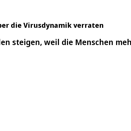
er die Virusdynamik verraten
len steigen, weil die Menschen me