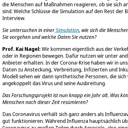
die Menschen auf Maßnahmen reagieren, ob sie sich a
sind. Welche Schlüsse die Simulation auf den Rest der 
Interview.
Sie untersuchen in einer
Simulation
, wie sich die Mensche
Sie vorgehen und welche Daten Sie nutzen?
Prof. Kai Nagel:
Wir kommen eigentlich aus der Verkeh
oder in Regionen bewegen. Dafür nutzen wir unter and
Anbieter erhalten. In der Corona-Krise haben wir in u
Daten zu Ansteckung, Verbreitung, Infizierten und Ink
Modell sehen wir dann synthetische Personen, die sich
angekoppelt das Virus und seine Ausbreitung.
Das Forschungsprojekt ist nun knapp ein Jahr alt. Was k
Menschen nach dieser Zeit resümieren?
Das Coronavirus verhält sich ganz anders als Influenza
gut funktionieren. Während Influenza hauptsächlich üb
Coronavirus zu großen Teilen durch Aerosole, also eine