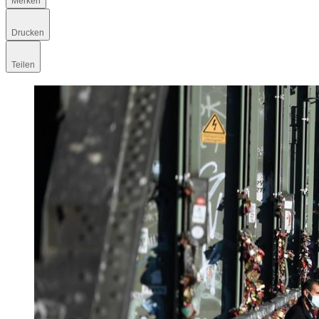
Merken
Drucken
Teilen