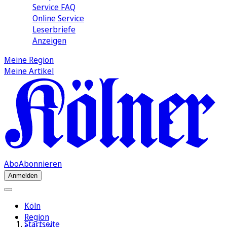
Service FAQ
Online Service
Leserbriefe
Anzeigen
Meine Region
Meine Artikel
Abo
Abonnieren
Anmelden
Köln
Region
Startseite