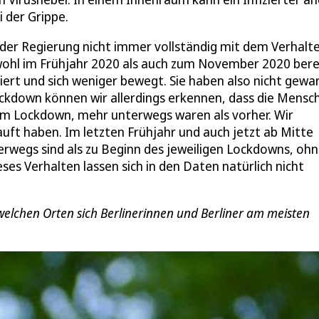
 der Grippe.
 der Regierung nicht immer vollständig mit dem Verhalt
ohl im Frühjahr 2020 als auch zum November 2020 bere
rt und sich weniger bewegt. Sie haben also nicht gewar
ckdown können wir allerdings erkennen, dass die Mensch
m Lockdown, mehr unterwegs waren als vorher. Wir
ft haben. Im letzten Frühjahr und auch jetzt ab Mitte
erwegs sind als zu Beginn des jeweiligen Lockdowns, oh
ses Verhalten lassen sich in den Daten natürlich nicht
elchen Orten sich Berlinerinnen und Berliner am meisten