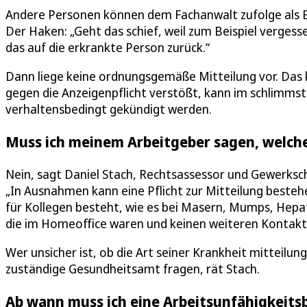
Andere Personen können dem Fachanwalt zufolge als B
Der Haken: „Geht das schief, weil zum Beispiel vergesse
das auf die erkrankte Person zurück.“
Dann liege keine ordnungsgemäße Mitteilung vor. Das k
gegen die Anzeigenpflicht verstößt, kann im schlimm
verhaltensbedingt gekündigt werden.
Muss ich meinem Arbeitgeber sagen, welche
Nein, sagt Daniel Stach, Rechtsassessor und Gewerksch
„In Ausnahmen kann eine Pflicht zur Mitteilung bestehe
für Kollegen besteht, wie es bei Masern, Mumps, Hepati
die im Homeoffice waren und keinen weiteren Kontakt z
Wer unsicher ist, ob die Art seiner Krankheit mitteilun
zuständige Gesundheitsamt fragen, rät Stach.
Ab wann muss ich eine Arbeitsunfähigkeits