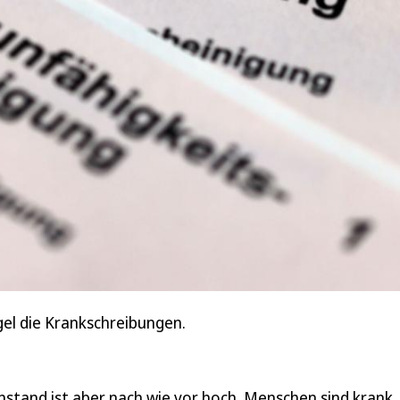
el die Krankschreibungen.
nstand ist aber nach wie vor hoch. Menschen sind krank,