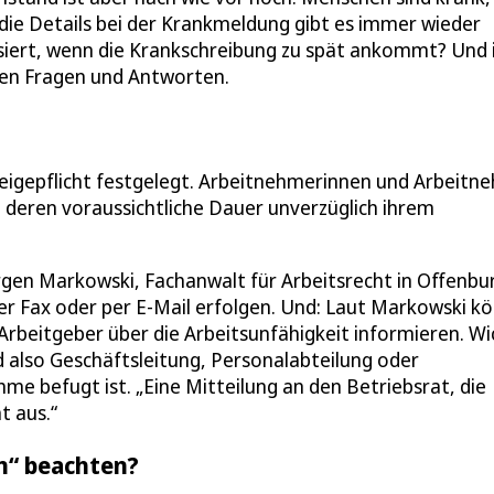
die Details bei der Krankmeldung gibt es immer wieder
ssiert, wenn die Krankschreibung zu spät ankommt? Und 
ten Fragen und Antworten.
zeigepflicht festgelegt. Arbeitnehmerinnen und Arbeitn
nd deren voraussichtliche Dauer unverzüglich ihrem
ürgen Markowski, Fachanwalt für Arbeitsrecht in Offenbu
per Fax oder per E-Mail erfolgen. Und: Laut Markowski k
rbeitgeber über die Arbeitsunfähigkeit informieren. Wi
nd also Geschäftsleitung, Personalabteilung oder
e befugt ist. „Eine Mitteilung an den Betriebsrat, die
t aus.“
n“ beachten?