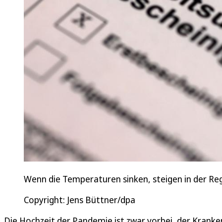
Wenn die Temperaturen sinken, steigen in der Reg
Copyright: Jens Büttner/dpa
Die Hochzeit der Pandemie ist zwar vorbei, der Kranke