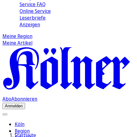
Service FAQ
Online Service
Leserbriefe
Anzeigen
Meine Region
Meine Artikel
Abo
Abonnieren
Anmelden
Köln
Region
Startseite