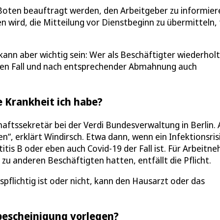
oten beauftragt werden, den Arbeitgeber zu informier
n wird, die Mitteilung vor Dienstbeginn zu übermitteln, f
ann aber wichtig sein: Wer als Beschäftigter wiederholt
sten Fall und nach entsprechender Abmahnung auch
 Krankheit ich habe?
aftssekretär bei der Verdi Bundesverwaltung in Berlin. 
n“, erklärt Windirsch. Etwa dann, wenn ein Infektionsris
tis B oder eben auch Covid-19 der Fall ist. Für Arbeitne
u anderen Beschäftigten hatten, entfällt die Pflicht.
gspflichtig ist oder nicht, kann den Hausarzt oder das
bescheinigung vorlegen?