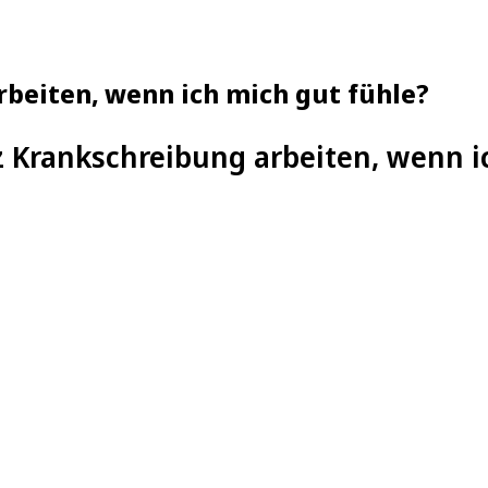
beiten, wenn ich mich gut fühle?
z Krankschreibung arbeiten, wenn i