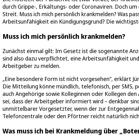
durch Grippe-, Erkältungs- oder Coronaviren. Doch um 
Streit. Muss ich mich persönlich krankmelden? Was pa
Arbeitsunfähigkeit ein Kündigungsgrund? Die wichtigs
Muss ich mich persönlich krankmelden?
Zunächst einmal gilt: Im Gesetz ist die sogenannte An
sind also dazu verpflichtet, eine Arbeitsunfähigkeit u
Arbeitgeber zu melden.
„Eine besondere Form ist nicht vorgesehen“, erklärt J
Die Mitteilung könne mündlich, telefonisch, per SMS, 
auch Angehörige sowie Kolleginnen oder Kollegen den A
sei, dass der Arbeitgeber informiert wird – denkbar si
unmittelbarer Vorgesetzter, wenn der zur Entgegennahm
Telefonzentrale oder den Pförtner reicht natürlich nich
Was muss ich bei Krankmeldung über „Bote