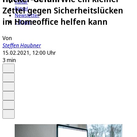
Kultur
Zettel gegen Sicherheitslücken
Rätsel
Newsletter
im Homeoffice helfen kann
E-Paper
Von
Steffen Haubner
15.02.2021, 12:00 Uhr
3 min
Auf Google bevorzugen
Anhören
Schrift
Merken
Drucken
Teilen