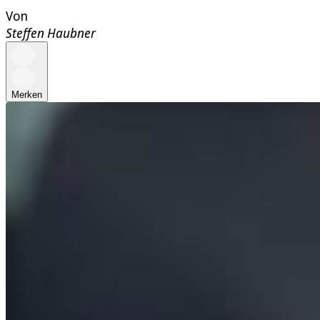
Von
Steffen Haubner
Merken