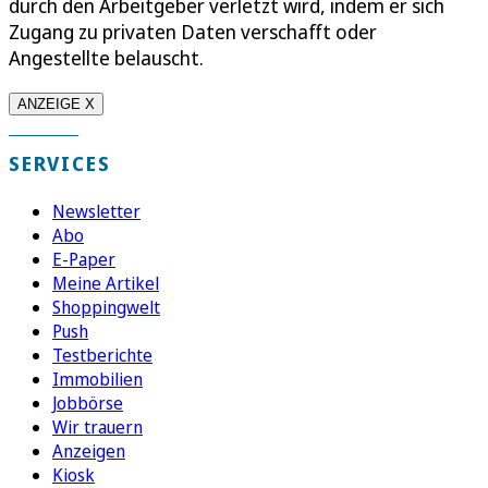
durch den Arbeitgeber verletzt wird, indem er sich
Zugang zu privaten Daten verschafft oder
Angestellte belauscht.
ANZEIGE X
SERVICES
Newsletter
Abo
E-Paper
Meine Artikel
Shoppingwelt
Push
Testberichte
Immobilien
Jobbörse
Wir trauern
Anzeigen
Kiosk