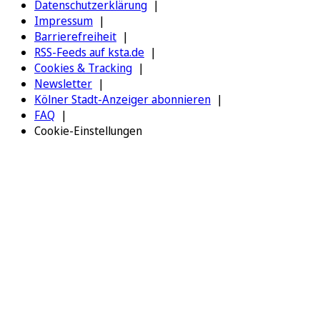
Datenschutzerklärung
Impressum
Barrierefreiheit
RSS-Feeds auf ksta.de
Cookies & Tracking
Newsletter
Kölner Stadt-Anzeiger abonnieren
FAQ
Cookie-Einstellungen