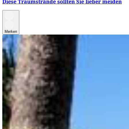
Diese Traumstrände sollten Sie lieber meiden
Merken