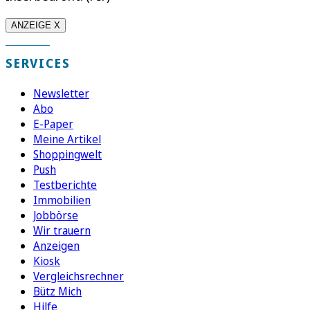
ANZEIGE X
SERVICES
Newsletter
Abo
E-Paper
Meine Artikel
Shoppingwelt
Push
Testberichte
Immobilien
Jobbörse
Wir trauern
Anzeigen
Kiosk
Vergleichsrechner
Bütz Mich
Hilfe