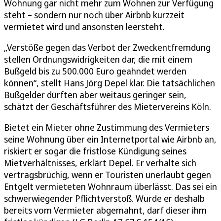
Wohnung gar nicht mehr zum Wohnen zur Verfügung
steht – sondern nur noch über Airbnb kurzzeit
vermietet wird und ansonsten leersteht.
„Verstöße gegen das Verbot der Zweckentfremdung
stellen Ordnungswidrigkeiten dar, die mit einem
Bußgeld bis zu 500.000 Euro geahndet werden
können“, stellt Hans Jörg Depel klar. Die tatsächlichen
Bußgelder dürften aber weitaus geringer sein,
schätzt der Geschäftsführer des Mietervereins Köln.
Bietet ein Mieter ohne Zustimmung des Vermieters
seine Wohnung über ein Internetportal wie Airbnb an,
riskiert er sogar die fristlose Kündigung seines
Mietverhältnisses, erklärt Depel. Er verhalte sich
vertragsbrüchig, wenn er Touristen unerlaubt gegen
Entgelt vermieteten Wohnraum überlässt. Das sei ein
schwerwiegender Pflichtverstoß. Wurde er deshalb
bereits vom Vermieter abgemahnt, darf dieser ihm