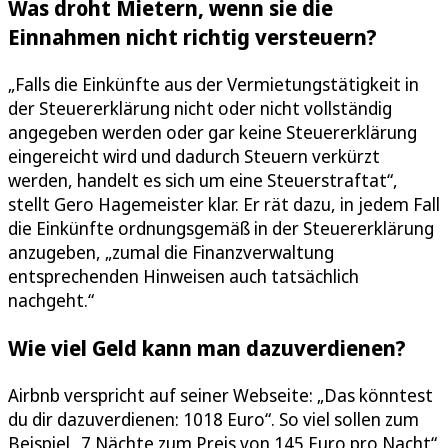
Was droht Mietern, wenn sie die
Einnahmen nicht richtig versteuern?
„Falls die Einkünfte aus der Vermietungstätigkeit in
der Steuererklärung nicht oder nicht vollständig
angegeben werden oder gar keine Steuererklärung
eingereicht wird und dadurch Steuern verkürzt
werden, handelt es sich um eine Steuerstraftat“,
stellt Gero Hagemeister klar. Er rät dazu, in jedem Fall
die Einkünfte ordnungsgemäß in der Steuererklärung
anzugeben, „zumal die Finanzverwaltung
entsprechenden Hinweisen auch tatsächlich
nachgeht.“
Wie viel Geld kann man dazuverdienen?
Airbnb verspricht auf seiner Webseite: „Das könntest
du dir dazuverdienen: 1018 Euro“. So viel sollen zum
Beispiel „7 Nächte zum Preis von 145 Euro pro Nacht“