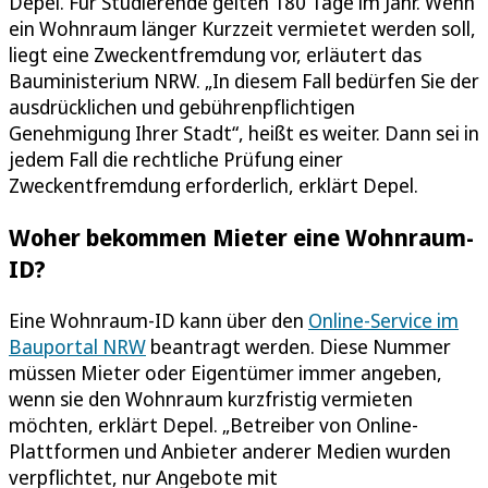
Depel. Für Studierende gelten 180 Tage im Jahr. Wenn
ein Wohnraum länger Kurzzeit vermietet werden soll,
liegt eine Zweckentfremdung vor, erläutert das
Bauministerium NRW. „In diesem Fall bedürfen Sie der
ausdrücklichen und gebührenpflichtigen
Genehmigung Ihrer Stadt“, heißt es weiter. Dann sei in
jedem Fall die rechtliche Prüfung einer
Zweckentfremdung erforderlich, erklärt Depel.
Woher bekommen Mieter eine Wohnraum-
ID?
Eine Wohnraum-ID kann über den
Online-Service im
Bauportal NRW
beantragt werden. Diese Nummer
müssen Mieter oder Eigentümer immer angeben,
wenn sie den Wohnraum kurzfristig vermieten
möchten, erklärt Depel. „Betreiber von Online-
Plattformen und Anbieter anderer Medien wurden
verpflichtet, nur Angebote mit