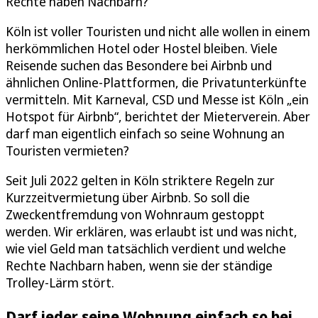
Rechte haben Nachbarn?
Köln ist voller Touristen und nicht alle wollen in einem
herkömmlichen Hotel oder Hostel bleiben. Viele
Reisende suchen das Besondere bei Airbnb und
ähnlichen Online-Plattformen, die Privatunterkünfte
vermitteln. Mit Karneval, CSD und Messe ist Köln „ein
Hotspot für Airbnb“, berichtet der Mieterverein. Aber
darf man eigentlich einfach so seine Wohnung an
Touristen vermieten?
Seit Juli 2022 gelten in Köln striktere Regeln zur
Kurzzeitvermietung über Airbnb. So soll die
Zweckentfremdung von Wohnraum gestoppt
werden. Wir erklären, was erlaubt ist und was nicht,
wie viel Geld man tatsächlich verdient und welche
Rechte Nachbarn haben, wenn sie der ständige
Trolley-Lärm stört.
Darf jeder seine Wohnung einfach so bei