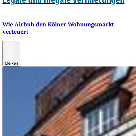
Wie Airbnb den Kölner Wohnungsmarkt
verteuert
Merken