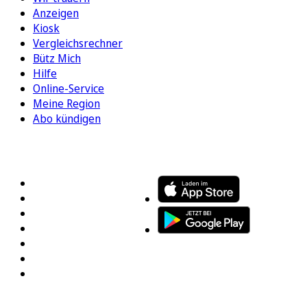
Anzeigen
Kiosk
Vergleichsrechner
Bütz Mich
Hilfe
Online-Service
Meine Region
Abo kündigen
FOLGEN SIE UNS
ENTDECKEN SIE UNSERE APP