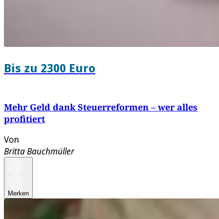
Bis zu 2300 Euro
Mehr Geld dank Steuerreformen – wer alles
profitiert
Von
Britta Bauchmüller
Merken