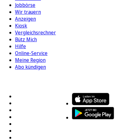
Jobbörse
Wir trauern
Anzeigen
Kiosk
Vergleichsrechner
Bütz Mich
Hilfe
Online-Service
Meine Region
Abo kündigen
FOLGEN SIE UNS
ENTDECKEN SIE UNSERE APP