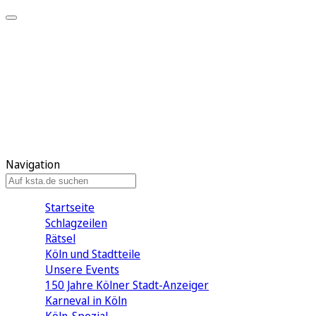
Mein KStA
Meine Artikel
Meine Region
Meine Newsletter
Mein KStA PLUS
Mein E-Paper
Navigation
Startseite
Schlagzeilen
Rätsel
Köln und Stadtteile
Unsere Events
150 Jahre Kölner Stadt-Anzeiger
Karneval in Köln