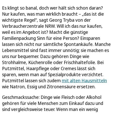
Es klingt so banal, doch wer hält sich schon daran?
Nur kaufen, was man wirklich braucht – „das ist die
wichtigste Regel“, sagt Georg Tryba von der
Verbraucherzentrale NRW. Will ich das nur kaufen,
weil es im Angebot ist? Macht die günstige
Familienpackung Sinn für eine Person? Einsparen
lassen sich nicht nur sämtliche Spontankäufe. Manche
Lebensmittel sind fast immer unnötig; sie machen es
uns nur bequemer. Dazu gehören Dinge wie
Strohhalme, Küchenrolle oder Frischhaltefolie. Bei
Putzmittel, Haarpflege oder Cremes lässt sich
sparen, wenn man auf Spezialprodukte verzichtet.
Putzmittel lassen sich zudem
mit alten Hausmitteln
wie Natron, Essig und Zitronensäure ersetzen.
Geschmackssache: Dinge wie Fleisch oder Alkohol
gehören für viele Menschen zum Einkauf dazu und
sind vergleichsweise teuer. Wenn man ein wenig