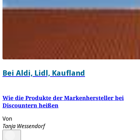
Bei Aldi, Lidl, Kaufland
Wie die Produkte der Markenhersteller bei
Discountern heißen
Von
Tanja Wessendorf