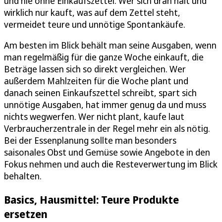
und nie ohne Einkaufszettel. Wer sich dran hält und
wirklich nur kauft, was auf dem Zettel steht,
vermeidet teure und unnötige Spontankäufe.
Am besten im Blick behält man seine Ausgaben, wenn
man regelmäßig für die ganze Woche einkauft, die
Beträge lassen sich so direkt vergleichen. Wer
außerdem Mahlzeiten für die Woche plant und
danach seinen Einkaufszettel schreibt, spart sich
unnötige Ausgaben, hat immer genug da und muss
nichts wegwerfen. Wer nicht plant, kaufe laut
Verbraucherzentrale in der Regel mehr ein als nötig.
Bei der Essenplanung sollte man besonders
saisonales Obst und Gemüse sowie Angebote in den
Fokus nehmen und auch die Resteverwertung im Blick
behalten.
Basics, Hausmittel: Teure Produkte
ersetzen