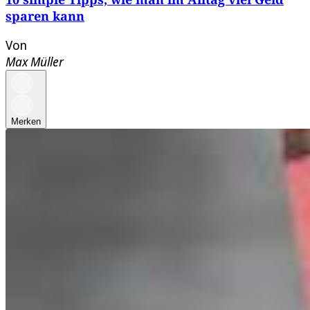
sparen kann
Von
Max Müller
Merken