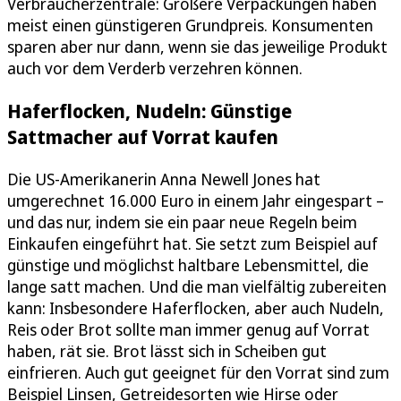
Verbraucherzentrale: Größere Verpackungen haben
meist einen günstigeren Grundpreis. Konsumenten
sparen aber nur dann, wenn sie das jeweilige Produkt
auch vor dem Verderb verzehren können.
Haferflocken, Nudeln: Günstige
Sattmacher auf Vorrat kaufen
Die US-Amerikanerin Anna Newell Jones hat
umgerechnet 16.000 Euro in einem Jahr eingespart –
und das nur, indem sie ein paar neue Regeln beim
Einkaufen eingeführt hat. Sie setzt zum Beispiel auf
günstige und möglichst haltbare Lebensmittel, die
lange satt machen. Und die man vielfältig zubereiten
kann: Insbesondere Haferflocken, aber auch Nudeln,
Reis oder Brot sollte man immer genug auf Vorrat
haben, rät sie. Brot lässt sich in Scheiben gut
einfrieren. Auch gut geeignet für den Vorrat sind zum
Beispiel Linsen, Getreidesorten wie Hirse oder