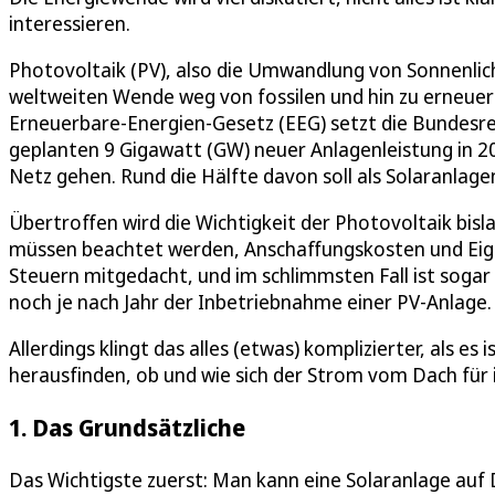
interessieren.
Photovoltaik (PV), also die Umwandlung von Sonnenlicht 
weltweiten Wende weg von fossilen und hin zu erneuerb
Erneuerbare-Energien-Gesetz (EEG) setzt die Bundesr
geplanten 9 Gigawatt (GW) neuer Anlagenleistung in 20
Netz gehen. Rund die Hälfte davon soll als Solaranlag
Übertroffen wird die Wichtigkeit der Photovoltaik bisl
müssen beachtet werden, Anschaffungskosten und Eig
Steuern mitgedacht, und im schlimmsten Fall ist sogar
noch je nach Jahr der Inbetriebnahme einer PV-Anlage.
Allerdings klingt das alles (etwas) komplizierter, als es
herausfinden, ob und wie sich der Strom vom Dach für 
1. Das Grundsätzliche
Das Wichtigste zuerst: Man kann eine Solaranlage auf