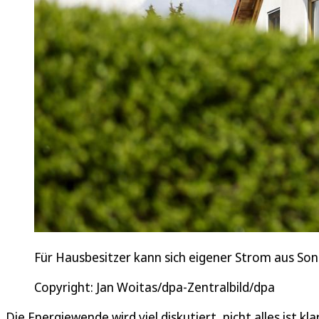
Für Hausbesitzer kann sich eigener Strom aus So
Copyright: Jan Woitas/dpa-Zentralbild/dpa
Die Energiewende wird viel diskutiert, nicht alles ist kl