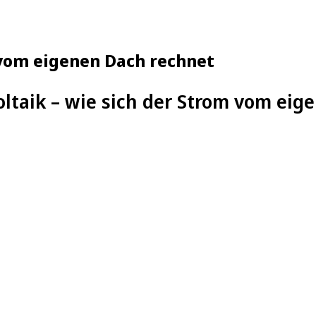
 vom eigenen Dach rechnet
ltaik – wie sich der Strom vom eig