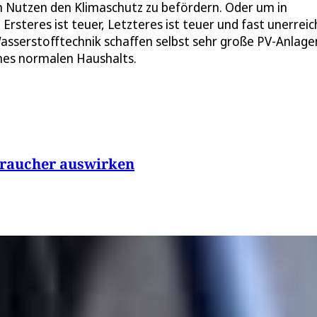
en Nutzen den Klimaschutz zu befördern. Oder um in
rsteres ist teuer, Letzteres ist teuer und fast unerreic
asserstofftechnik schaffen selbst sehr große PV-Anlage
nes normalen Haushalts.
rbraucher auswirken