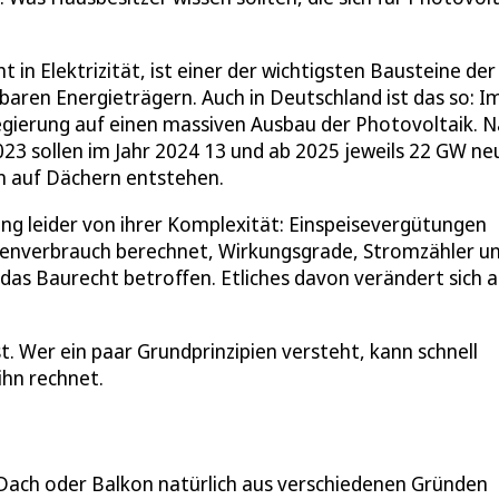
in Elektrizität, ist einer der wichtigsten Bausteine der
aren Energieträgern. Auch in Deutschland ist das so: I
egierung auf einen massiven Ausbau der Photovoltaik. 
23 sollen im Jahr 2024 13 und ab 2025 jeweils 22 GW ne
en auf Dächern entstehen.
ang leider von ihrer Komplexität: Einspeisevergütungen
enverbrauch berechnet, Wirkungsgrade, Stromzähler u
 das Baurecht betroffen. Etliches davon verändert sich 
 ist. Wer ein paar Grundprinzipien versteht, kann schnell
ihn rechnet.
 Dach oder Balkon natürlich aus verschiedenen Gründen