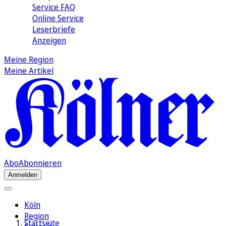
Service FAQ
Online Service
Leserbriefe
Anzeigen
Meine Region
Meine Artikel
Abo
Abonnieren
Anmelden
Köln
Region
Startseite