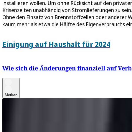
installieren wollen. Um ohne Rücksicht auf den privat
Krisenzeiten unabhängig von Stromlieferungen zu sein. E
Ohne den Einsatz von Brennstoffzellen oder anderer W
kaum mehr als etwa die Hälfte des Eigenverbrauchs ei
Einigung auf Haushalt für 2024
Wie sich die Änderungen finanziell auf Ve
Merken