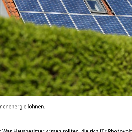
nnenenergie lohnen.
ar. Was Hausbesitzer wissen sollten, die sich für Photovol