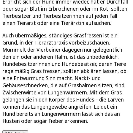
Erbricht sich der Hund immer wieder, hat er Durchfall
oder sogar Blut im Erbrochenen oder im Kot, sollten
Tierbesitzer und Tierbesitzerinnen auf jeden Fall
einen Tierarzt oder eine Tierärztin aufsuchen.
Auch übermäßiges, ständiges Grasfressen ist ein
Grund, in der Tierarztpraxis vorbeizuschauen.
Mümmelt der Vierbeiner dagegen nur gelegentlich
den ein oder anderen Halm, ist das unbedenklich.
Hundebesitzerinnen und Hundebesitzer, deren Tiere
regelmäßig Gras fressen, sollten abklären lassen, ob
eine Entwurmung Sinn macht. Nackt- und
Gehäuseschnecken, die auf Grashalmen sitzen, sind
Zwischenwirte von Lungenwürmern. Mit dem Gras
gelangen sie in den Körper des Hundes – die Larven
können das Lungengewebe angreifen. Leidet ein
Hund bereits an Lungenwürmern lässt sich das an
Husten oder sogar Fieber erkennen.