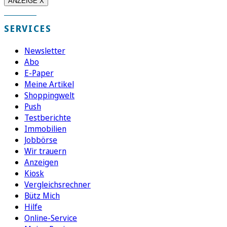
ANZEIGE X
SERVICES
Newsletter
Abo
E-Paper
Meine Artikel
Shoppingwelt
Push
Testberichte
Immobilien
Jobbörse
Wir trauern
Anzeigen
Kiosk
Vergleichsrechner
Bütz Mich
Hilfe
Online-Service