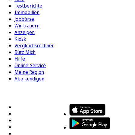
Testberichte
Immobilien
Jobbörse
Wir trauern
Anzeigen
Kiosk
Vergleichsrechner
Bütz Mich
Hilfe
Online-Service
Meine Region
Abo kündigen
FOLGEN SIE UNS
ENTDECKEN SIE UNSERE APP