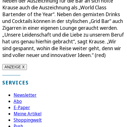
Neben der Auszeichnung für die Bar an sich holte
Krause auch die Auszeichnung als „World Class
Bartender of the Year“. Neben den gemixten Drinks
und Cocktails können in der stylischen „Grid Bar“ auch
Zigarren in einer eigenen Lounge geraucht werden.
„Unsere Leidenschaft und die Liebe zu unserem Beruf
hat uns genau hierhin gebracht“, sagt Krause. „Wir
sind gespannt, wohin die Reise weiter geht, denn wir
sind voller neuer und innovativer Ideen.“ (red)
ANZEIGE X
SERVICES
Newsletter
Abo
E-Paper
Meine Artikel
Shoppingwelt
Push