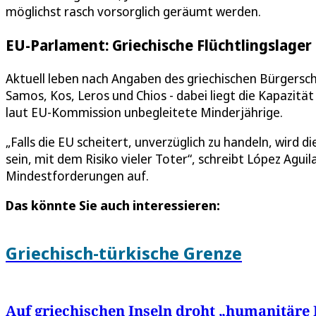
möglichst rasch vorsorglich geräumt werden.
EU-Parlament: Griechische Flüchtlingslage
Aktuell leben nach Angaben des griechischen Bürgersc
Samos, Kos, Leros und Chios - dabei liegt die Kapazität
laut EU-Kommission unbegleitete Minderjährige.
„Falls die EU scheitert, unverzüglich zu handeln, wird d
sein, mit dem Risiko vieler Toter“, schreibt López Aguil
Mindestforderungen auf.
Das könnte Sie auch interessieren:
Griechisch-türkische Grenze
Auf griechischen Inseln droht „humanitäre