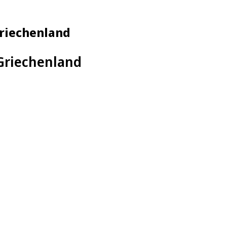
Griechenland
Griechenland