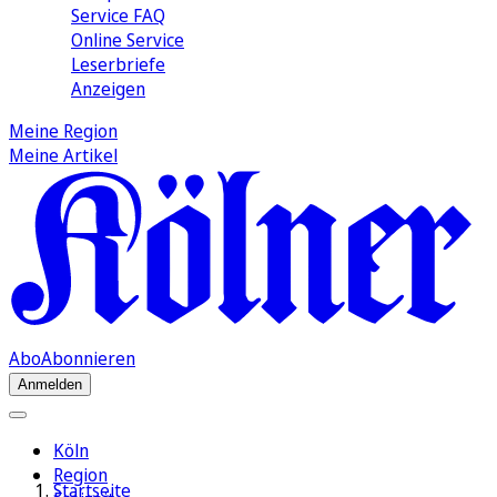
Service FAQ
Online Service
Leserbriefe
Anzeigen
Meine Region
Meine Artikel
Abo
Abonnieren
Anmelden
Köln
Region
Startseite