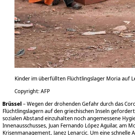
Kinder im überfüllten Flüchtlingslager Moria auf 
Copyright: AFP
Brüssel
– Wegen der drohenden Gefahr durch das Cor
Flüchtlingslagern auf den griechischen Inseln geforder
sozialen Abstand einzuhalten noch angemessene Hygie
Innenausschusses, Juan Fernando López Aguilar, am M
Krisenmanagement, Janez Lenarcic. Um eine schnelle A