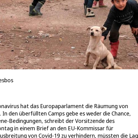
Lesbos
onavirus hat das Europaparlament die Räumung von
t. In den überfüllten Camps gebe es weder die Chance,
ne-Bedingungen, schreibt der Vorsitzende des
ontag in einem Brief an den EU-Kommissar für
usbreitung von Covid-19 zu verhindern, müssten die La