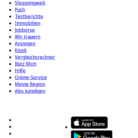
Shoppingwelt
Push
Testberichte
Immobilien
Jobbörse
Wir trauern
Anzeigen
Kiosk
Vergleichsrechner
Bütz Mich
Hilfe
Online-Service
Meine Region
Abo kündigen
FOLGEN SIE UNS
ENTDECKEN SIE UNSERE APP