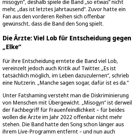
misogyn“, deshalb spiele die Band „so etwas“ nicht
mehr, „das ist letztes Jahrtausend“. Zuvor hatte ein
Fan aus den vorderen Reihen sich offenbar
gewünscht, dass die Band den Song spielt.
Die Ärzte: Viel Lob für Entscheidung gegen
„Elke“
Für ihre Entscheidung erntete die Band viel Lob,
vereinzelt jedoch auch Kritik auf Twitter. „Es ist
tatsächlich möglich, im Leben dazuzulernen“, schrieb
eine Nutzerin. „Manche sagen sogar, dafür ist es da.“
Unter Fatshaming versteht man die Diskriminierung
von Menschen mit Übergewicht. „Misogyn“ ist derweil
der Fachbegriff für Frauenfeindlichkeit – für beides
wollen die Ärzte im Jahr 2022 offenbar nicht mehr
stehen. Die Band hatte den Song schon länger aus
ihrem Live-Programm entfernt – und nun auch