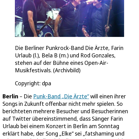
Die Berliner Punkrock-Band Die Ärzte, Farin
Urlaub (l.), Bela B (m.) und Rod Gonzales,
stehen auf der Bühne eines Open-Air-
Musikfestivals. (Archivbild)
Copyright: dpa
Berlin
– Die
Punk-Band „Die Ärzte“
will einen ihrer
Songs in Zukunft offenbar nicht mehr spielen. So
berichteten mehrere Besucher und Besucherinnen
auf Twitter übereinstimmend, dass Sänger Farin
Urlaub bei einem Konzert in Berlin am Sonntag
erklärt habe, der Song „Elke“ sei „fatshaming und