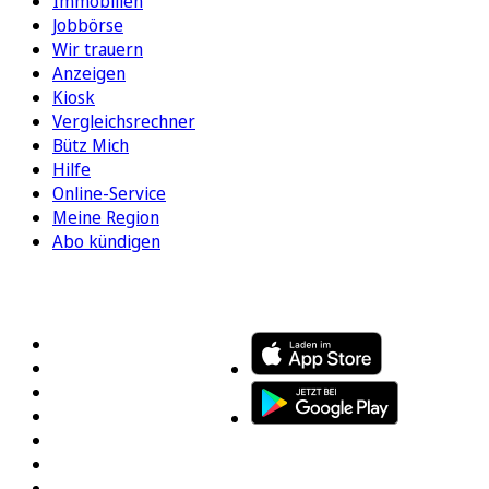
Immobilien
Jobbörse
Wir trauern
Anzeigen
Kiosk
Vergleichsrechner
Bütz Mich
Hilfe
Online-Service
Meine Region
Abo kündigen
FOLGEN SIE UNS
ENTDECKEN SIE UNSERE APP