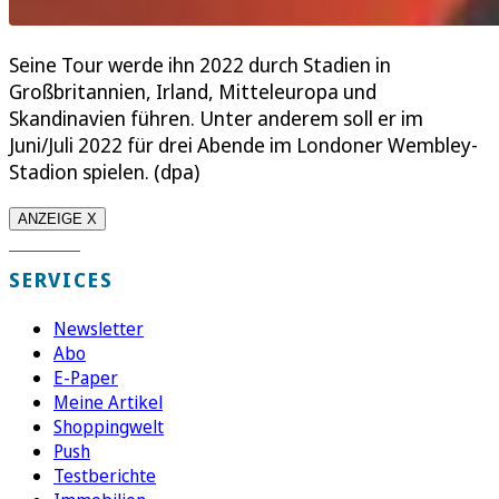
Seine Tour werde ihn 2022 durch Stadien in
Großbritannien, Irland, Mitteleuropa und
Skandinavien führen. Unter anderem soll er im
Juni/Juli 2022 für drei Abende im Londoner Wembley-
Stadion spielen. (dpa)
ANZEIGE X
SERVICES
Newsletter
Abo
E-Paper
Meine Artikel
Shoppingwelt
Push
Testberichte