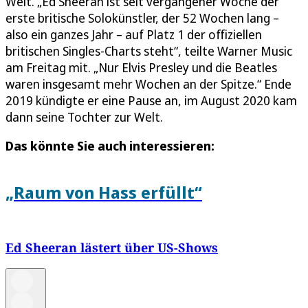
Welt. „Ed Sheeran ist seit vergangener Woche der
erste britische Solokünstler, der 52 Wochen lang –
also ein ganzes Jahr – auf Platz 1 der offiziellen
britischen Singles-Charts steht“, teilte Warner Music
am Freitag mit. „Nur Elvis Presley und die Beatles
waren insgesamt mehr Wochen an der Spitze.“ Ende
2019 kündigte er eine Pause an, im August 2020 kam
dann seine Tochter zur Welt.
Das könnte Sie auch interessieren:
„Raum von Hass erfüllt“
Ed Sheeran lästert über US-Shows