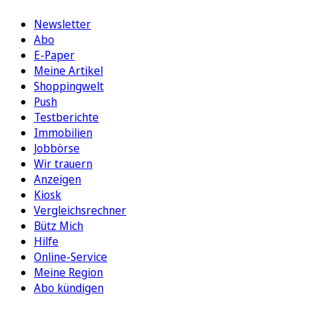
Newsletter
Abo
E-Paper
Meine Artikel
Shoppingwelt
Push
Testberichte
Immobilien
Jobbörse
Wir trauern
Anzeigen
Kiosk
Vergleichsrechner
Bütz Mich
Hilfe
Online-Service
Meine Region
Abo kündigen