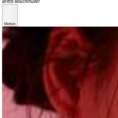
Britta Bauchmüller
Merken