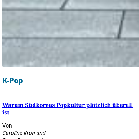
K-Pop
Warum Südkoreas Popkultur plötzlich überall
ist
Von
Caroline Kron
und