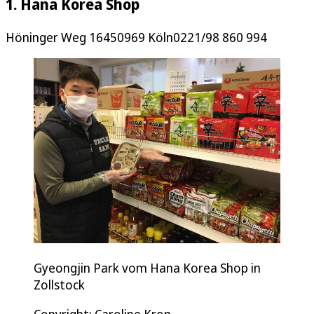
1. Hana Korea Shop
Höninger Weg 16450969 Köln0221/98 860 994
Gyeongjin Park vom Hana Korea Shop in
Zollstock
Copyright: Caroline Kron