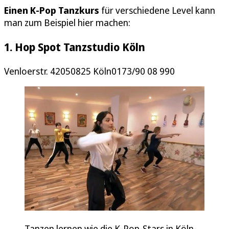
Einen K-Pop Tanzkurs
für verschiedene Level kann
man zum Beispiel hier machen:
1. Hop Spot Tanzstudio Köln
Venloerstr. 42050825 Köln0173/90 08 990
Tanzen lernen wie die K-Pop-Stars in Köln-