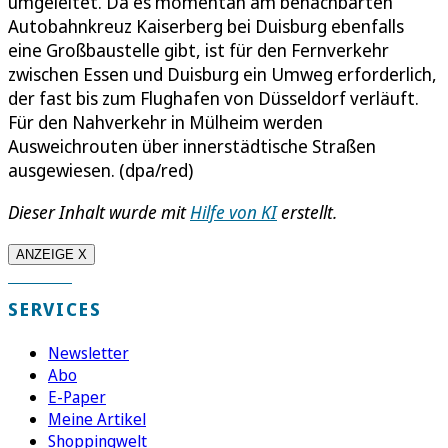
umgeleitet. Da es momentan am benachbarten
Autobahnkreuz Kaiserberg bei Duisburg ebenfalls
eine Großbaustelle gibt, ist für den Fernverkehr
zwischen Essen und Duisburg ein Umweg erforderlich,
der fast bis zum Flughafen von Düsseldorf verläuft.
Für den Nahverkehr in Mülheim werden
Ausweichrouten über innerstädtische Straßen
ausgewiesen. (dpa/red)
Dieser Inhalt wurde mit
Hilfe von KI
erstellt.
ANZEIGE X
SERVICES
Newsletter
Abo
E-Paper
Meine Artikel
Shoppingwelt