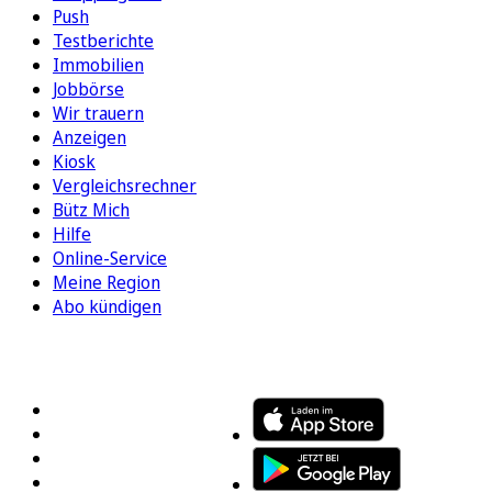
Push
Testberichte
Immobilien
Jobbörse
Wir trauern
Anzeigen
Kiosk
Vergleichsrechner
Bütz Mich
Hilfe
Online-Service
Meine Region
Abo kündigen
FOLGEN SIE UNS
ENTDECKEN SIE UNSERE APP