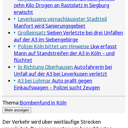
zehn Kilo Drogen an Rastplatz in Siegburg
erwischt
Leverkusens vernachlässigter Stadtteil
Manfort wird Sanierungsgebiet
Großeinsatz
Sieben Verletzte bei drei Unfällen
auf der A3 im Siebengebirge
Polizei Köln bittet um Hinweise
Lkw erfasst
Mann auf Standstreifen der A3 in Köln – und
flüchtet
In Richtung Oberhausen
Autofahrerin bei
Unfall auf der A3 bei Leverkusen verletzt
A3 bei Lohmar
Auto prallt gegen
Einkaufswagen – Polizei sucht Zeugen
Thema:
Bombenfund in Köln
Mehr anzeigen
Der Verkehr wird über weitläufige Strecken