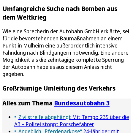
Umfangreiche Suche nach Bomben aus
dem Weltkrieg
Wie eine Sprecherin der Autobahn GmbH erklärte, sei
für die bevorstehenden Baumaßnahmen an einem
Punkt in Mülheim eine außerordentlich intensive
Fahndung nach Blindgängern notwendig. Eine andere
Möglichkeit als die zehntägige komplette Sperrung
der Autobahn habe es aus diesem Anlass nicht
gegeben.
Großräumige Umleitung des Verkehrs
Alles zum Thema
Bundesautobahn 3
Zivilstreife abgehängt
Mit Tempo 235 über die
A3 – Polizei stoppt Porschefahrer
Angeblich „Pferdenarkose“
24-Jähriger mit