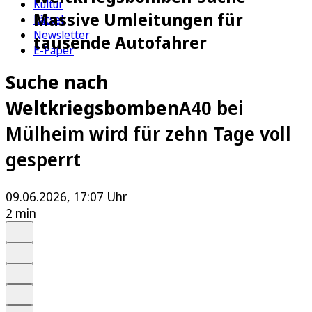
Kultur
Massive Umleitungen für
Rätsel
Newsletter
tausende Autofahrer
E-Paper
Suche nach
Weltkriegsbomben
A40 bei
Mülheim wird für zehn Tage voll
gesperrt
09.06.2026, 17:07 Uhr
2 min
Auf Google bevorzugen
Anhören
Schrift
Merken
Drucken