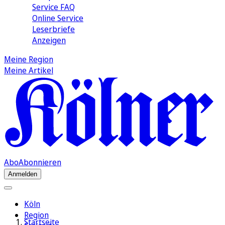
Service FAQ
Online Service
Leserbriefe
Anzeigen
Meine Region
Meine Artikel
Abo
Abonnieren
Anmelden
Köln
Region
Startseite