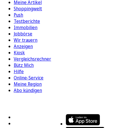
Meine Artikel
Shoppingwelt
Push
Testberichte
Immobilien
Jobbörse
Wir trauern
Anzeigen
Kiosk
Vergleichsrechner
Bütz Mich
Hilfe
Online-Service
Meine Region
Abo kündigen
FOLGEN SIE UNS
ENTDECKEN SIE UNSERE APP