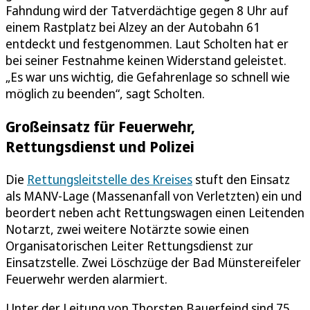
Fahndung wird der Tatverdächtige gegen 8 Uhr auf
einem Rastplatz bei Alzey an der Autobahn 61
entdeckt und festgenommen. Laut Scholten hat er
bei seiner Festnahme keinen Widerstand geleistet.
„Es war uns wichtig, die Gefahrenlage so schnell wie
möglich zu beenden“, sagt Scholten.
Großeinsatz für Feuerwehr,
Rettungsdienst und Polizei
Die
Rettungsleitstelle des Kreises
stuft den Einsatz
als MANV-Lage (Massenanfall von Verletzten) ein und
beordert neben acht Rettungswagen einen Leitenden
Notarzt, zwei weitere Notärzte sowie einen
Organisatorischen Leiter Rettungsdienst zur
Einsatzstelle. Zwei Löschzüge der Bad Münstereifeler
Feuerwehr werden alarmiert.
Unter der Leitung von Thorsten Bauerfeind sind 75