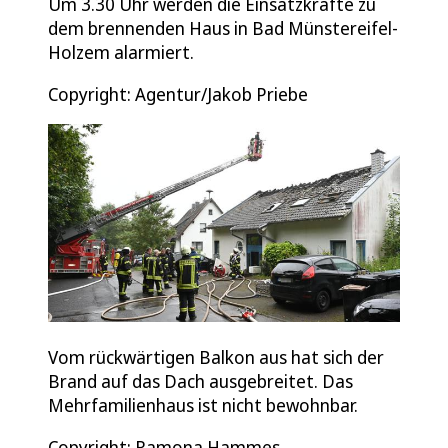
Um 3.30 Uhr werden die Einsatzkräfte zu
dem brennenden Haus in Bad Münstereifel-
Holzem alarmiert.
Copyright: Agentur/Jakob Priebe
Vom rückwärtigen Balkon aus hat sich der
Brand auf das Dach ausgebreitet. Das
Mehrfamilienhaus ist nicht bewohnbar.
Copyright: Ramona Hammes