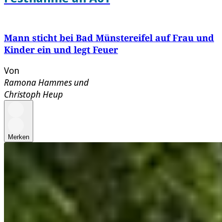
Mann sticht bei Bad Münstereifel auf Frau und
Kinder ein und legt Feuer
Von
Ramona Hammes
und
Christoph Heup
Merken