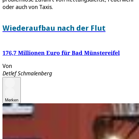
oder auch von Taxis.
Wiederaufbau nach der Flut
176,7 Millionen Euro für Bad Münstereifel
Von
Detlef Schmalenberg
Merken