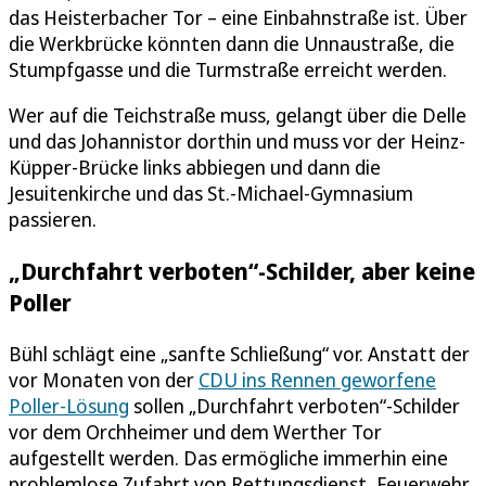
das Heisterbacher Tor – eine Einbahnstraße ist. Über
die Werkbrücke könnten dann die Unnaustraße, die
Stumpfgasse und die Turmstraße erreicht werden.
Wer auf die Teichstraße muss, gelangt über die Delle
und das Johannistor dorthin und muss vor der Heinz-
Küpper-Brücke links abbiegen und dann die
Jesuitenkirche und das St.-Michael-Gymnasium
passieren.
„Durchfahrt verboten“-Schilder, aber keine
Poller
Bühl schlägt eine „sanfte Schließung“ vor. Anstatt der
vor Monaten von der
CDU ins Rennen geworfene
Poller-Lösung
sollen „Durchfahrt verboten“-Schilder
vor dem Orchheimer und dem Werther Tor
aufgestellt werden. Das ermögliche immerhin eine
problemlose Zufahrt von Rettungsdienst, Feuerwehr