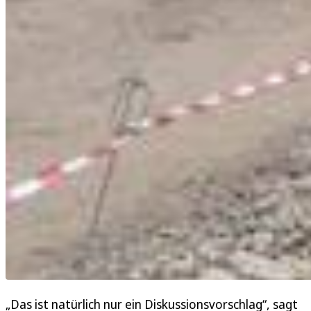
„Das ist natürlich nur ein Diskussionsvorschlag“, sagt