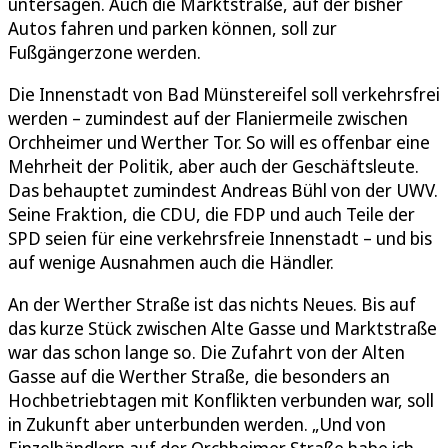
untersagen. Auch die Marktstraße, auf der bisher
Autos fahren und parken können, soll zur
Fußgängerzone werden.
Die Innenstadt von Bad Münstereifel soll verkehrsfrei
werden – zumindest auf der Flaniermeile zwischen
Orchheimer und Werther Tor. So will es offenbar eine
Mehrheit der Politik, aber auch der Geschäftsleute.
Das behauptet zumindest Andreas Bühl von der UWV.
Seine Fraktion, die CDU, die FDP und auch Teile der
SPD seien für eine verkehrsfreie Innenstadt – und bis
auf wenige Ausnahmen auch die Händler.
An der Werther Straße ist das nichts Neues. Bis auf
das kurze Stück zwischen Alte Gasse und Marktstraße
war das schon lange so. Die Zufahrt von der Alten
Gasse auf die Werther Straße, die besonders an
Hochbetriebtagen mit Konflikten verbunden war, soll
in Zukunft aber unterbunden werden. „Und von
Einzelhändlern auf der Orchheimer Straße habe ich