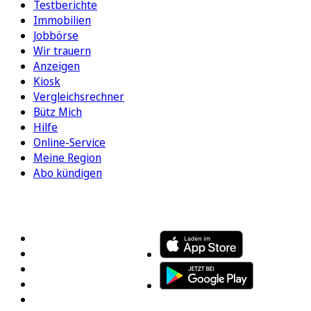
Testberichte
Immobilien
Jobbörse
Wir trauern
Anzeigen
Kiosk
Vergleichsrechner
Bütz Mich
Hilfe
Online-Service
Meine Region
Abo kündigen
FOLGEN SIE UNS
ENTDECKEN SIE UNSERE APP