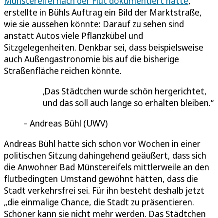
Münstereifel nach der Flut dokumentiert hatte
,
erstellte in Bühls Auftrag ein Bild der Marktstraße,
wie sie aussehen könnte: Darauf zu sehen sind
anstatt Autos viele Pflanzkübel und
Sitzgelegenheiten. Denkbar sei, dass beispielsweise
auch Außengastronomie bis auf die bisherige
Straßenfläche reichen könnte.
Das Städtchen wurde schön hergerichtet,
und das soll auch lange so erhalten bleiben.
Andreas Bühl (UWV)
Andreas Bühl hatte sich schon vor Wochen in einer
politischen Sitzung dahingehend geäußert, dass sich
die Anwohner Bad Münstereifels mittlerweile an den
flutbedingten Umstand gewöhnt hätten, dass die
Stadt verkehrsfrei sei. Für ihn besteht deshalb jetzt
„die einmalige Chance, die Stadt zu präsentieren.
Schöner kann sie nicht mehr werden. Das Städtchen