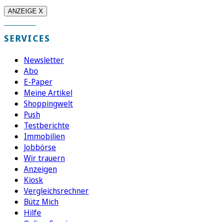
ANZEIGE X
SERVICES
Newsletter
Abo
E-Paper
Meine Artikel
Shoppingwelt
Push
Testberichte
Immobilien
Jobbörse
Wir trauern
Anzeigen
Kiosk
Vergleichsrechner
Bütz Mich
Hilfe