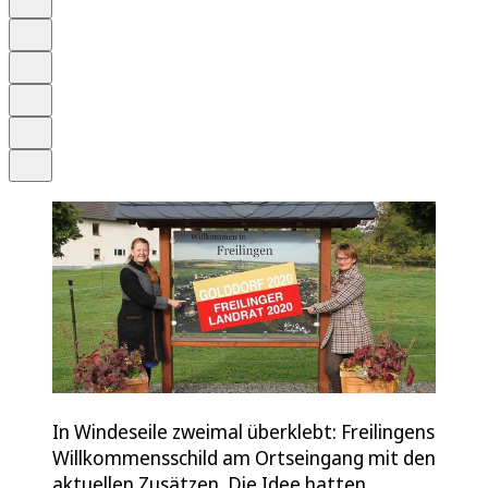
Anhören
Schrift
Merken
Drucken
Teilen
In Windeseile zweimal überklebt: Freilingens
Willkommensschild am Ortseingang mit den
aktuellen Zusätzen. Die Idee hatten