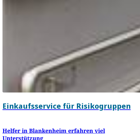
Einkaufsservice für Risikogruppen
Helfer in Blankenheim erfahren viel
Unterstützung