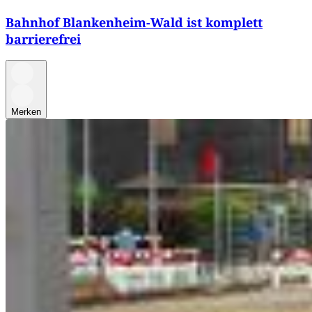
Bahnhof Blankenheim-Wald ist komplett
barrierefrei
Merken