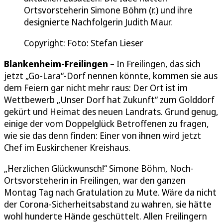
Ortsvorsteherin Simone Böhm (r.) und ihre
designierte Nachfolgerin Judith Maur.
Copyright: Foto: Stefan Lieser
Blankenheim-Freilingen
– In Freilingen, das sich
jetzt „Go-Lara“-Dorf nennen könnte, kommen sie aus
dem Feiern gar nicht mehr raus: Der Ort ist im
Wettbewerb „Unser Dorf hat Zukunft“ zum Golddorf
gekürt und Heimat des neuen Landrats. Grund genug,
einige der vom Doppelglück Betroffenen zu fragen,
wie sie das denn finden: Einer von ihnen wird jetzt
Chef im Euskirchener Kreishaus.
„Herzlichen Glückwunsch!“ Simone Böhm, Noch-
Ortsvorsteherin in Freilingen, war den ganzen
Montag Tag nach Gratulation zu Mute. Wäre da nicht
der Corona-Sicherheitsabstand zu wahren, sie hätte
wohl hunderte Hände geschüttelt. Allen Freilingern