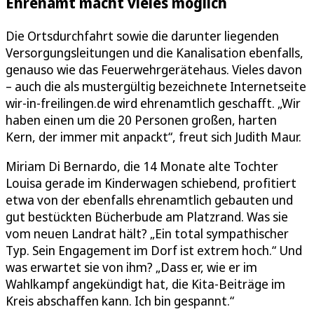
Ehrenamt macht vieles möglich
Die Ortsdurchfahrt sowie die darunter liegenden
Versorgungsleitungen und die Kanalisation ebenfalls,
genauso wie das Feuerwehrgerätehaus. Vieles davon
– auch die als mustergültig bezeichnete Internetseite
wir-in-freilingen.de wird ehrenamtlich geschafft. „Wir
haben einen um die 20 Personen großen, harten
Kern, der immer mit anpackt“, freut sich Judith Maur.
Miriam Di Bernardo, die 14 Monate alte Tochter
Louisa gerade im Kinderwagen schiebend, profitiert
etwa von der ebenfalls ehrenamtlich gebauten und
gut bestückten Bücherbude am Platzrand. Was sie
vom neuen Landrat hält? „Ein total sympathischer
Typ. Sein Engagement im Dorf ist extrem hoch.“ Und
was erwartet sie von ihm? „Dass er, wie er im
Wahlkampf angekündigt hat, die Kita-Beiträge im
Kreis abschaffen kann. Ich bin gespannt.“