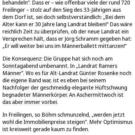
behandeln“. Dass er – wie offenbar viele der rund 720
Freilinger – stolz auf den Sieg des 33-Jährigen aus
dem Dorf ist, sei doch selbstverständlich: „Bei dem
Alter kann er 30 Jahre lang Landrat bleiben!“ Das wäre
reichlich Zeit zu überprüfen, ob der neue Landrat ein
Versprechen hält, dass er Jörg Schramm gegeben hat:
„Er will weiter bei uns im Männerballett mittanzen!“
Die Konsequenz: Die Gruppe hat sich noch am
Sonntagabend umbenannt. In „Landrat Ramers
Männer“. Wo es für Alt-Landrat Günter Rosenke noch
die eigene Band war, ist es eben bei seinem
Nachfolger der geschmeidig-elegante Hüftschwung
begnadeter Männerkörper. An Aschermittwoch ist
das aber immer vorbei.
In Freilingen, so Böhm schmunzelnd, „werden jetzt
wohl die Immobilienpreise steigen“. Mehr Optimismus
ist kreisweit gerade kaum zu finden.