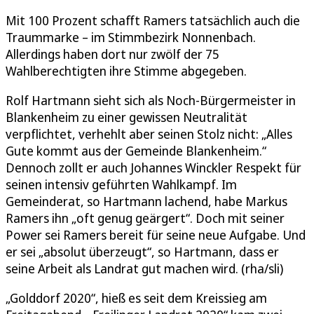
Mit 100 Prozent schafft Ramers tatsächlich auch die
Traummarke – im Stimmbezirk Nonnenbach.
Allerdings haben dort nur zwölf der 75
Wahlberechtigten ihre Stimme abgegeben.
Rolf Hartmann sieht sich als Noch-Bürgermeister in
Blankenheim zu einer gewissen Neutralität
verpflichtet, verhehlt aber seinen Stolz nicht: „Alles
Gute kommt aus der Gemeinde Blankenheim.“
Dennoch zollt er auch Johannes Winckler Respekt für
seinen intensiv geführten Wahlkampf. Im
Gemeinderat, so Hartmann lachend, habe Markus
Ramers ihn „oft genug geärgert“. Doch mit seiner
Power sei Ramers bereit für seine neue Aufgabe. Und
er sei „absolut überzeugt“, so Hartmann, dass er
seine Arbeit als Landrat gut machen wird. (rha/sli)
„Golddorf 2020“, hieß es seit dem Kreissieg am