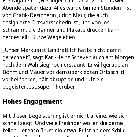
Freitagabend, „Freilinger Landrat 2020“ kam zwei
Abende später dazu. Alles wurde binnen Stundenfrist
von Grafik-Designerin Judith Maur, die auch
designierte Ortsvorsteherin ist, und von Josi
Schramm, die Banner und Plakate drucken kann,
hergestellt. Kurze Wege eben.
„Unser Markus ist Landrat! Ich hätte nicht damit
gerechnet“, sagt Karl-Heinz Scheven auch am Morgen
nach dem Wahlsieg noch erstaunt. Er will gerade an
Böhm und Mauer vor dem überklebten Ortsschild
vorbei fahren, hält abrupt an und ruft ein
begeistertes „Super!“ herüber.
Hohes Engagement
Mit dieser Begeisterung ist er nicht alleine, wie sich
schnell zeigt. Und viele Freilinger wollen die gerne
teilen. Lorenzo Truminio etwa. Er ist an dem Schild