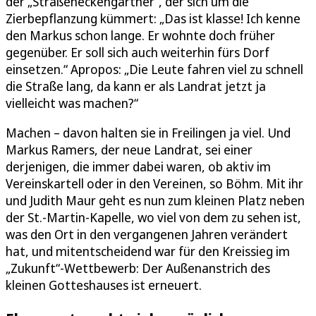
der „Straßeneckengärtner“, der sich um die
Zierbepflanzung kümmert: „Das ist klasse! Ich kenne
den Markus schon lange. Er wohnte doch früher
gegenüber. Er soll sich auch weiterhin fürs Dorf
einsetzen.“ Apropos: „Die Leute fahren viel zu schnell
die Straße lang, da kann er als Landrat jetzt ja
vielleicht was machen?“
Machen – davon halten sie in Freilingen ja viel. Und
Markus Ramers, der neue Landrat, sei einer
derjenigen, die immer dabei waren, ob aktiv im
Vereinskartell oder in den Vereinen, so Böhm. Mit ihr
und Judith Maur geht es nun zum kleinen Platz neben
der St.-Martin-Kapelle, wo viel von dem zu sehen ist,
was den Ort in den vergangenen Jahren verändert
hat, und mitentscheidend war für den Kreissieg im
„Zukunft“-Wettbewerb: Der Außenanstrich des
kleinen Gotteshauses ist erneuert.