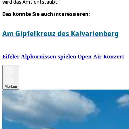
wird das Amt entstaubt.“
Das könnte Sie auch interessieren:
Am Gipfelkreuz des Kalvarienberg
Eifeler Alphornissen spielen Open-Air-Konzert
Merken