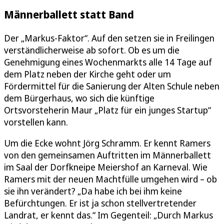
Männerballett statt Band
Der „Markus-Faktor“. Auf den setzen sie in Freilingen
verständlicherweise ab sofort. Ob es um die
Genehmigung eines Wochenmarkts alle 14 Tage auf
dem Platz neben der Kirche geht oder um
Fördermittel für die Sanierung der Alten Schule neben
dem Bürgerhaus, wo sich die künftige
Ortsvorsteherin Maur „Platz für ein junges Startup“
vorstellen kann.
Um die Ecke wohnt Jörg Schramm. Er kennt Ramers
von den gemeinsamen Auftritten im Männerballett
im Saal der Dorfkneipe Meiershof an Karneval. Wie
Ramers mit der neuen Machtfülle umgehen wird – ob
sie ihn verändert? „Da habe ich bei ihm keine
Befürchtungen. Er ist ja schon stellvertretender
Landrat, er kennt das.“ Im Gegenteil: „Durch Markus