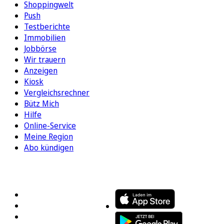
Shoppingwelt
Push
Testberichte
Immobilien
Jobbörse
Wir trauern
Anzeigen
Kiosk
Vergleichsrechner
Bütz Mich
Hilfe
Online-Service
Meine Region
Abo kündigen
FOLGEN SIE UNS
ENTDECKEN SIE UNSERE APP