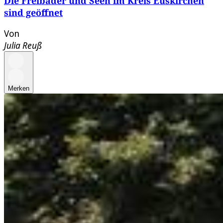
Die Freibäder und Seen im Kreis Euskirchen
sind geöffnet
Von
Julia Reuß
Merken