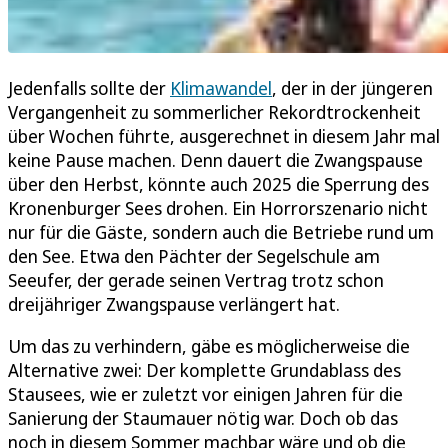
Jedenfalls sollte der
Klimawandel
, der in der jüngeren
Vergangenheit zu sommerlicher Rekordtrockenheit
über Wochen führte, ausgerechnet in diesem Jahr mal
keine Pause machen. Denn dauert die Zwangspause
über den Herbst, könnte auch 2025 die Sperrung des
Kronenburger Sees drohen. Ein Horrorszenario nicht
nur für die Gäste, sondern auch die Betriebe rund um
den See. Etwa den Pächter der Segelschule am
Seeufer, der gerade seinen Vertrag trotz schon
dreijähriger Zwangspause verlängert hat.
Um das zu verhindern, gäbe es möglicherweise die
Alternative zwei: Der komplette Grundablass des
Stausees, wie er zuletzt vor einigen Jahren für die
Sanierung der Staumauer nötig war. Doch ob das
noch in diesem Sommer machbar wäre und ob die