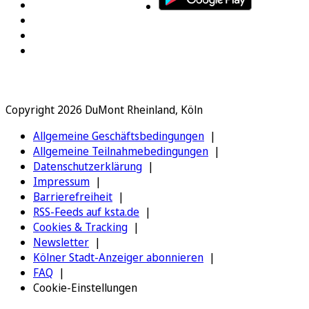
Copyright 2026 DuMont Rheinland, Köln
Allgemeine Geschäftsbedingungen
Allgemeine Teilnahmebedingungen
Datenschutzerklärung
Impressum
Barrierefreiheit
RSS-Feeds auf ksta.de
Cookies & Tracking
Newsletter
Kölner Stadt-Anzeiger abonnieren
FAQ
Cookie-Einstellungen