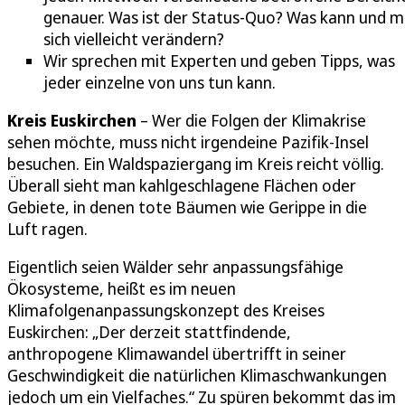
genauer. Was ist der Status-Quo? Was kann und m
sich vielleicht verändern?
Wir sprechen mit Experten und geben Tipps, was
jeder einzelne von uns tun kann.
Kreis Euskirchen
– Wer die Folgen der Klimakrise
sehen möchte, muss nicht irgendeine Pazifik-Insel
besuchen. Ein Waldspaziergang im Kreis reicht völlig.
Überall sieht man kahlgeschlagene Flächen oder
Gebiete, in denen tote Bäumen wie Gerippe in die
Luft ragen.
Eigentlich seien Wälder sehr anpassungsfähige
Ökosysteme, heißt es im neuen
Klimafolgenanpassungskonzept des Kreises
Euskirchen: „Der derzeit stattfindende,
anthropogene Klimawandel übertrifft in seiner
Geschwindigkeit die natürlichen Klimaschwankungen
jedoch um ein Vielfaches.“ Zu spüren bekommt das im