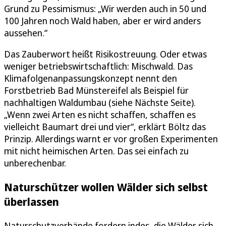
Grund zu Pessimismus: „Wir werden auch in 50 und
100 Jahren noch Wald haben, aber er wird anders
aussehen.“
Das Zauberwort heißt Risikostreuung. Oder etwas
weniger betriebswirtschaftlich: Mischwald. Das
Klimafolgenanpassungskonzept nennt den
Forstbetrieb Bad Münstereifel als Beispiel für
nachhaltigen Waldumbau (siehe Nächste Seite).
„Wenn zwei Arten es nicht schaffen, schaffen es
vielleicht Baumart drei und vier“, erklärt Böltz das
Prinzip. Allerdings warnt er vor großen Experimenten
mit nicht heimischen Arten. Das sei einfach zu
unberechenbar.
Naturschützer wollen Wälder sich selbst
überlassen
Naturschutzverbände fordern indes, die Wälder sich