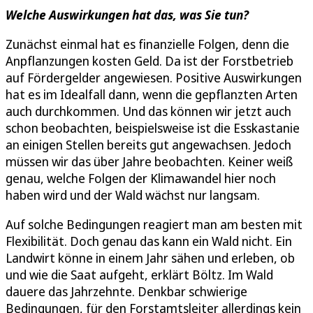
Welche Auswirkungen hat das, was Sie tun?
Zunächst einmal hat es finanzielle Folgen, denn die
Anpflanzungen kosten Geld. Da ist der Forstbetrieb
auf Fördergelder angewiesen. Positive Auswirkungen
hat es im Idealfall dann, wenn die gepflanzten Arten
auch durchkommen. Und das können wir jetzt auch
schon beobachten, beispielsweise ist die Esskastanie
an einigen Stellen bereits gut angewachsen. Jedoch
müssen wir das über Jahre beobachten. Keiner weiß
genau, welche Folgen der Klimawandel hier noch
haben wird und der Wald wächst nur langsam.
Auf solche Bedingungen reagiert man am besten mit
Flexibilität. Doch genau das kann ein Wald nicht. Ein
Landwirt könne in einem Jahr sähen und erleben, ob
und wie die Saat aufgeht, erklärt Böltz. Im Wald
dauere das Jahrzehnte. Denkbar schwierige
Bedingungen, für den Forstamtsleiter allerdings kein