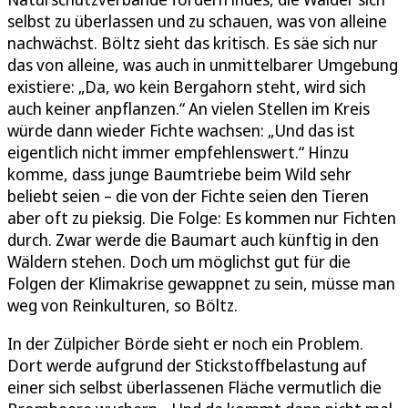
selbst zu überlassen und zu schauen, was von alleine
nachwächst. Böltz sieht das kritisch. Es säe sich nur
das von alleine, was auch in unmittelbarer Umgebung
existiere: „Da, wo kein Bergahorn steht, wird sich
auch keiner anpflanzen.“ An vielen Stellen im Kreis
würde dann wieder Fichte wachsen: „Und das ist
eigentlich nicht immer empfehlenswert.“ Hinzu
komme, dass junge Baumtriebe beim Wild sehr
beliebt seien – die von der Fichte seien den Tieren
aber oft zu pieksig. Die Folge: Es kommen nur Fichten
durch. Zwar werde die Baumart auch künftig in den
Wäldern stehen. Doch um möglichst gut für die
Folgen der Klimakrise gewappnet zu sein, müsse man
weg von Reinkulturen, so Böltz.
In der Zülpicher Börde sieht er noch ein Problem.
Dort werde aufgrund der Stickstoffbelastung auf
einer sich selbst überlassenen Fläche vermutlich die