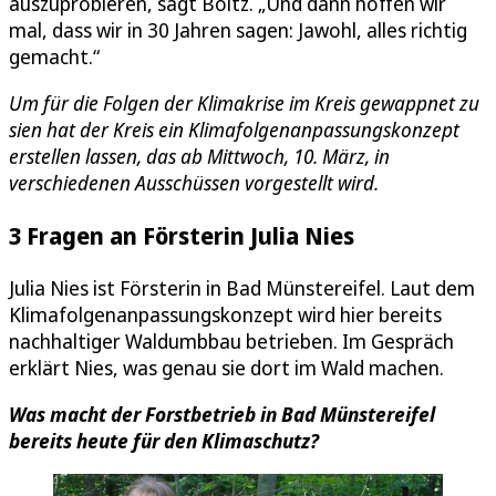
auszuprobieren, sagt Böltz. „Und dann hoffen wir
mal, dass wir in 30 Jahren sagen: Jawohl, alles richtig
gemacht.“
Um für die Folgen der Klimakrise im Kreis gewappnet zu
sien hat der Kreis ein Klimafolgenanpassungskonzept
erstellen lassen, das ab Mittwoch, 10. März, in
verschiedenen Ausschüssen vorgestellt wird.
3 Fragen an Försterin Julia Nies
Julia Nies ist Försterin in Bad Münstereifel. Laut dem
Klimafolgenanpassungskonzept wird hier bereits
nachhaltiger Waldumbbau betrieben. Im Gespräch
erklärt Nies, was genau sie dort im Wald machen.
Was macht der Forstbetrieb in Bad Münstereifel
bereits heute für den Klimaschutz?