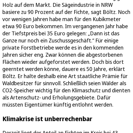
Holz auf dem Markt. Die Sägeindustrie in NRW
basiere zu 90 Prozent auf der Fichte, sagt Böltz. Noch
vor wenigen Jahren habe man für den Kubikmeter
etwa 90 Euro bekommen. Im vergangenen Jahr habe
der Tiefstpreis bei 35 Euro gelegen: „Dann ist das
Ganze nur noch ein Zuschussgeschäft.“ Für einige
private Forstbetriebe werde es in den kommenden
Jahren sicher eng. Zwar können die abgestorbenen
Flächen wieder aufgeforstet werden. Doch bis dort
geerntet werden könne, dauere es 50 Jahre, erklärt
Böltz. Er halte deshalb eine Art staatliche Prämie für
Waldbesitzer für sinnvoll. Schließlich seien Wälder als
CO2-Speicher wichtig für den Klimaschutz und dienten
als Artenschutz- und Erholungsgebiete. Dafür
müssten Eigentümer künftig entlohnt werden.
Klimakrise ist unberrechenbar
Derzeit liegt der Anteil an Fichten im Kreis bei 43