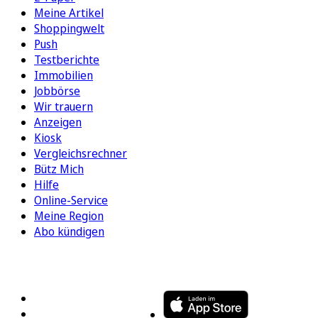
Meine Artikel
Shoppingwelt
Push
Testberichte
Immobilien
Jobbörse
Wir trauern
Anzeigen
Kiosk
Vergleichsrechner
Bütz Mich
Hilfe
Online-Service
Meine Region
Abo kündigen
FOLGEN SIE UNS
ENTDECKEN SIE UNSERE APP