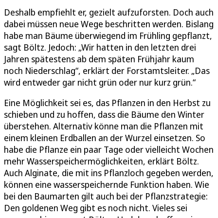
Deshalb empfiehlt er, gezielt aufzuforsten. Doch auch
dabei müssen neue Wege beschritten werden. Bislang
habe man Bäume überwiegend im Frühling gepflanzt,
sagt Böltz. Jedoch: „Wir hatten in den letzten drei
Jahren spätestens ab dem späten Frühjahr kaum
noch Niederschlag“, erklärt der Forstamtsleiter. „Das
wird entweder gar nicht grün oder nur kurz grün.“
Eine Möglichkeit sei es, das Pflanzen in den Herbst zu
schieben und zu hoffen, dass die Bäume den Winter
überstehen. Alternativ könne man die Pflanzen mit
einem kleinen Erdballen an der Wurzel einsetzen. So
habe die Pflanze ein paar Tage oder vielleicht Wochen
mehr Wasserspeichermöglichkeiten, erklärt Böltz.
Auch Alginate, die mit ins Pflanzloch gegeben werden,
können eine wasserspeichernde Funktion haben. Wie
bei den Baumarten gilt auch bei der Pflanzstrategie:
Den goldenen Weg gibt es noch nicht. Vieles sei