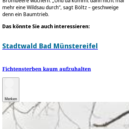
Brombeere wuchern. „Und da kommt dann nicht mal
mehr eine Wildsau durch“, sagt Böltz – geschweige
denn ein Baumtrieb.
Das könnte Sie auch interessieren:
Stadtwald Bad Münstereifel
Fichtensterben kaum aufzuhalten
Merken