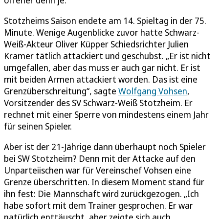
Stotzheims Saison endete am 14. Spieltag in der 75.
Minute. Wenige Augenblicke zuvor hatte Schwarz-
Weiß-Akteur Oliver Küpper Schiedsrichter Julien
Kramer tätlich attackiert und geschubst. „Er ist nicht
umgefallen, aber das muss er auch gar nicht. Er ist
mit beiden Armen attackiert worden. Das ist eine
Grenzüberschreitung“, sagte
Wolfgang Vohsen
,
Vorsitzender des SV Schwarz-Weiß Stotzheim. Er
rechnet mit einer Sperre von mindestens einem Jahr
für seinen Spieler.
Aber ist der 21-Jährige dann überhaupt noch Spieler
bei SW Stotzheim? Denn mit der Attacke auf den
Unparteiischen war für Vereinschef Vohsen eine
Grenze überschritten. In diesem Moment stand für
ihn fest: Die Mannschaft wird zurückgezogen. „Ich
habe sofort mit dem Trainer gesprochen. Er war
natürlich enttäuscht, aber zeigte sich auch