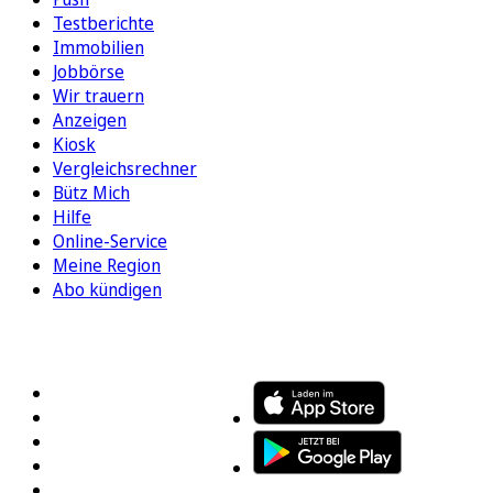
Testberichte
Immobilien
Jobbörse
Wir trauern
Anzeigen
Kiosk
Vergleichsrechner
Bütz Mich
Hilfe
Online-Service
Meine Region
Abo kündigen
FOLGEN SIE UNS
ENTDECKEN SIE UNSERE APP