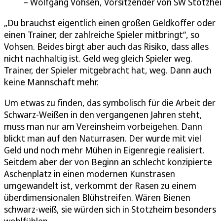
Wolfgang Vohsen, Vorsitzender von SW Stotzhe
„Du brauchst eigentlich einen großen Geldkoffer oder
einen Trainer, der zahlreiche Spieler mitbringt“, so
Vohsen. Beides birgt aber auch das Risiko, dass alles
nicht nachhaltig ist. Geld weg gleich Spieler weg.
Trainer, der Spieler mitgebracht hat, weg. Dann auch
keine Mannschaft mehr.
Um etwas zu finden, das symbolisch für die Arbeit der
Schwarz-Weißen in den vergangenen Jahren steht,
muss man nur am Vereinsheim vorbeigehen. Dann
blickt man auf den Naturrasen. Der wurde mit viel
Geld und noch mehr Mühen in Eigenregie realisiert.
Seitdem aber der von Beginn an schlecht konzipierte
Aschenplatz in einen modernen Kunstrasen
umgewandelt ist, verkommt der Rasen zu einem
überdimensionalen Blühstreifen. Wären Bienen
schwarz-weiß, sie würden sich in Stotzheim besonders
wohlfühlen.