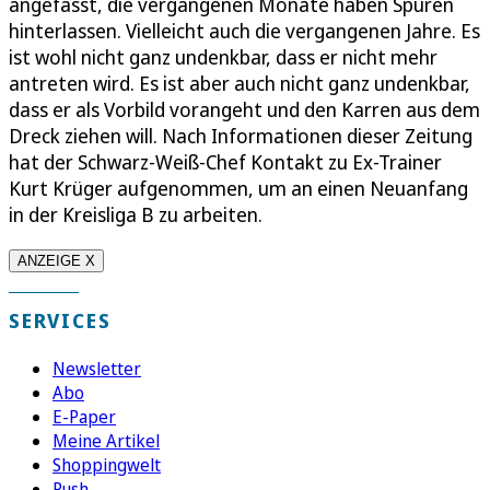
angefasst, die vergangenen Monate haben Spuren
hinterlassen. Vielleicht auch die vergangenen Jahre. Es
ist wohl nicht ganz undenkbar, dass er nicht mehr
antreten wird. Es ist aber auch nicht ganz undenkbar,
dass er als Vorbild vorangeht und den Karren aus dem
Dreck ziehen will. Nach Informationen dieser Zeitung
hat der Schwarz-Weiß-Chef Kontakt zu Ex-Trainer
Kurt Krüger aufgenommen, um an einen Neuanfang
in der Kreisliga B zu arbeiten.
ANZEIGE X
SERVICES
Newsletter
Abo
E-Paper
Meine Artikel
Shoppingwelt
Push