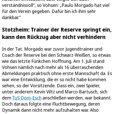
verständnisvoll“, so Vohsen: „Paulo Morgado hat viel
für den Verein gegeben. Dafür bin ich ihm sehr
dankbar.“
Stotzheim: Trainer der Reserve springt ein,
kann den Rückzug aber nicht verhindern
In der Tat. Morgado war zuvor Jugendtrainer und
Coach der Reserve bei den Schwarz-Weißen, so etwas
wie das letzte Fünkchen Hoffnung. Am 1. Juli stand
Vohsen nämlich nach mehr als 16 überraschenden
Abmeldungen praktisch ohne erste Mannschaft da. Es
war eine Entwicklung, die er so nicht habe kommen
sehen, so der Vorsitzende. Dass ein, zwei Spieler,
unter anderem Kevin Viltz und Marco Bartusch, sich
dem
TuS Dom-Esch
anschließen werden, war bekannt.
Doch daraus folgte eine Fluchtbewegung, deren
Dynamik dann nicht mehr aufzuhalten war. Also