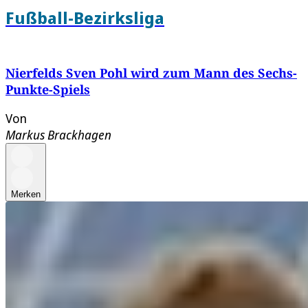
Fußball-Bezirksliga
Nierfelds Sven Pohl wird zum Mann des Sechs-
Punkte-Spiels
Von
Markus Brackhagen
Merken