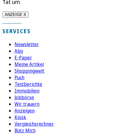
Tat um.
ANZEIGE X
SERVICES
Newsletter
Abo
E-Paper
Meine Artikel
Shoppingwelt
Push
Testberichte
Immobilien
Jobbörse
Wir trauern
Anzeigen
Kiosk
Vergleichsrechner
Bütz Mich