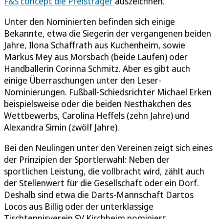
F&S concept die Preisträger
auszeichnen.
Unter den Nominierten befinden sich einige
Bekannte, etwa die Siegerin der vergangenen beiden
Jahre, Ilona Schaffrath aus Kuchenheim, sowie
Markus Mey aus Morsbach (beide Laufen) oder
Handballerin Corinna Schmitz. Aber es gibt auch
einige Überraschungen unter den Leser-
Nominierungen. Fußball-Schiedsrichter Michael Erken
beispielsweise oder die beiden Nesthäkchen des
Wettbewerbs, Carolina Heffels (zehn Jahre) und
Alexandra Simin (zwölf Jahre).
Bei den Neulingen unter den Vereinen zeigt sich eines
der Prinzipien der Sportlerwahl: Neben der
sportlichen Leistung, die vollbracht wird, zählt auch
der Stellenwert für die Gesellschaft oder ein Dorf.
Deshalb sind etwa die Darts-Mannschaft Dartos
Locos aus Billig oder der unterklassige
Tischtennisverein SV Kirchheim nominiert.