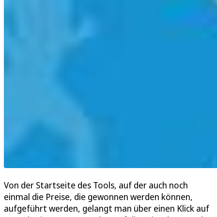
Von der Startseite des Tools, auf der auch noch
einmal die Preise, die gewonnen werden können,
aufgeführt werden, gelangt man über einen Klick auf