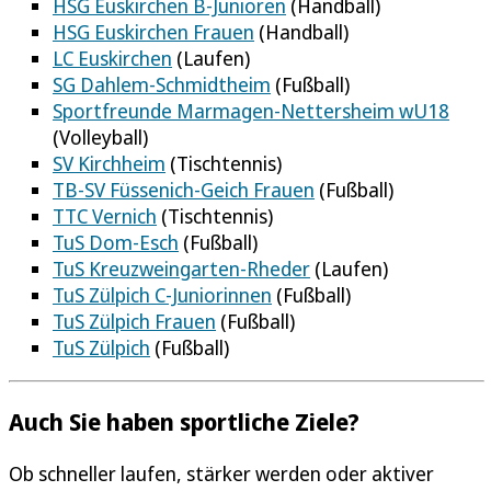
HSG Euskirchen B-Junioren
(Handball)
HSG Euskirchen Frauen
(Handball)
LC Euskirchen
(Laufen)
SG Dahlem-Schmidtheim
(Fußball)
Sportfreunde Marmagen-Nettersheim wU18
(Volleyball)
SV Kirchheim
(Tischtennis)
TB-SV Füssenich-Geich Frauen
(Fußball)
TTC Vernich
(Tischtennis)
TuS Dom-Esch
(Fußball)
TuS Kreuzweingarten-Rheder
(Laufen)
TuS Zülpich C-Juniorinnen
(Fußball)
TuS Zülpich Frauen
(Fußball)
TuS Zülpich
(Fußball)
Auch Sie haben sportliche Ziele?
Ob schneller laufen, stärker werden oder aktiver