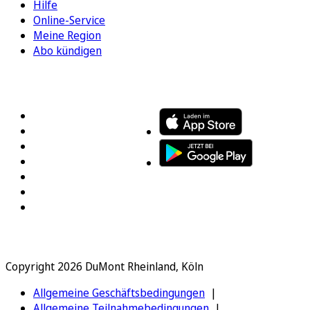
Hilfe
Online-Service
Meine Region
Abo kündigen
FOLGEN SIE UNS
ENTDECKEN SIE UNSERE APP
Copyright 2026 DuMont Rheinland, Köln
Allgemeine Geschäftsbedingungen
Allgemeine Teilnahmebedingungen