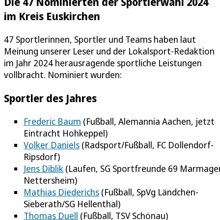
Die 47 Nominierten der Sportlerwahl 2024
im Kreis Euskirchen
47 Sportlerinnen, Sportler und Teams haben laut
Meinung unserer Leser und der Lokalsport-Redaktion
im Jahr 2024 herausragende sportliche Leistungen
vollbracht. Nominiert wurden:
Sportler des Jahres
Frederic Baum
(Fußball, Alemannia Aachen, jetzt
Eintracht Hohkeppel)
Volker Daniels
(Radsport/Fußball, FC Dollendorf-
Ripsdorf)
Jens Diblik
(Laufen, SG Sportfreunde 69 Marmage
Nettersheim)
Mathias Diederichs
(Fußball, SpVg Ländchen-
Sieberath/SG Hellenthal)
Thomas Duell
(Fußball, TSV Schönau)