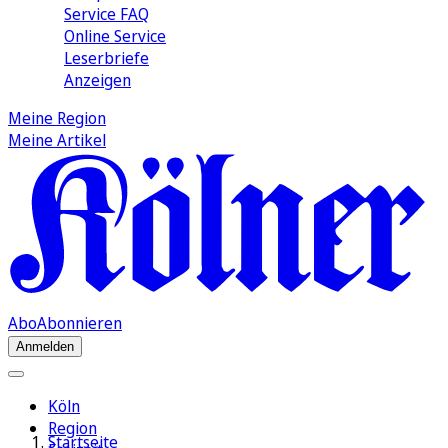
Service FAQ
Online Service
Leserbriefe
Anzeigen
Meine Region
Meine Artikel
Abo
Abonnieren
Anmelden
Köln
Region
Startseite