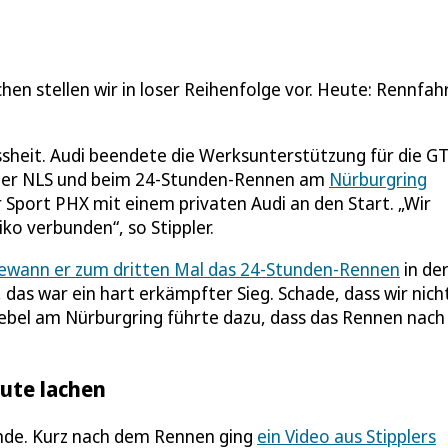
hen stellen wir in loser Reihenfolge vor. Heute: Rennfah
ssheit. Audi beendete die Werksunterstützung für die G
in der NLS und beim 24-Stunden-Rennen am
Nürburgring
er Sport PHX mit einem privaten Audi an den Start. „Wir
ko verbunden“, so Stippler.
ewann er zum dritten Mal das 24-Stunden-Rennen
in de
 das war ein hart erkämpfter Sieg. Schade, dass wir nich
 Nebel am Nürburgring führte dazu, dass das Rennen nach
eute lachen
Munde. Kurz nach dem Rennen ging
ein Video aus Stipplers