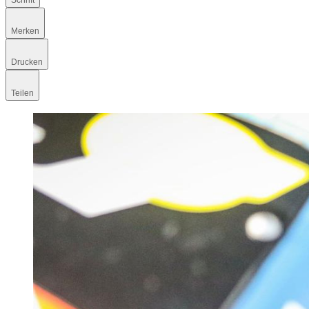
Schrift
Merken
Drucken
Teilen