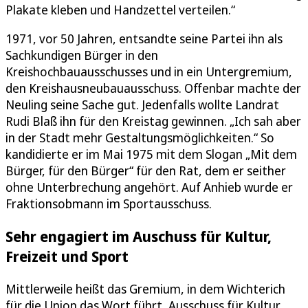
Plakate kleben und Handzettel verteilen.“
1971, vor 50 Jahren, entsandte seine Partei ihn als
Sachkundigen Bürger in den
Kreishochbauausschusses und in ein Untergremium,
den Kreishausneubauausschuss. Offenbar machte der
Neuling seine Sache gut. Jedenfalls wollte Landrat
Rudi Blaß ihn für den Kreistag gewinnen. „Ich sah aber
in der Stadt mehr Gestaltungsmöglichkeiten.“ So
kandidierte er im Mai 1975 mit dem Slogan „Mit dem
Bürger, für den Bürger“ für den Rat, dem er seither
ohne Unterbrechung angehört. Auf Anhieb wurde er
Fraktionsobmann im Sportausschuss.
Sehr engagiert im Auschuss für Kultur,
Freizeit und Sport
Mittlerweile heißt das Gremium, in dem Wichterich
für die Union das Wort führt, Ausschuss für Kultur,