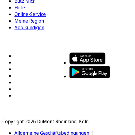
Bütz Mich
Hilfe
Online-Service
Meine Region
Abo kündigen
FOLGEN SIE UNS
ENTDECKEN SIE UNSERE APP
Copyright 2026 DuMont Rheinland, Köln
Allgemeine Geschäftsbedingungen