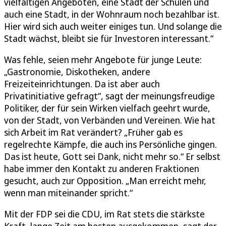
vielfältigen Angeboten, eine Stadt der Schulen und
auch eine Stadt, in der Wohnraum noch bezahlbar ist.
Hier wird sich auch weiter einiges tun. Und solange die
Stadt wächst, bleibt sie für Investoren interessant.“
Was fehle, seien mehr Angebote für junge Leute:
„Gastronomie, Diskotheken, andere
Freizeiteinrichtungen. Da ist aber auch
Privatinitiative gefragt“, sagt der meinungsfreudige
Politiker, der für sein Wirken vielfach geehrt wurde,
von der Stadt, von Verbänden und Vereinen. Wie hat
sich Arbeit im Rat verändert? „Früher gab es
regelrechte Kämpfe, die auch ins Persönliche gingen.
Das ist heute, Gott sei Dank, nicht mehr so.“ Er selbst
habe immer den Kontakt zu anderen Fraktionen
gesucht, auch zur Opposition. „Man erreicht mehr,
wenn man miteinander spricht.“
Mit der FDP sei die CDU, im Rat stets die stärkste
Kraft, lange Zeit am besten ausgekommen, sagt der