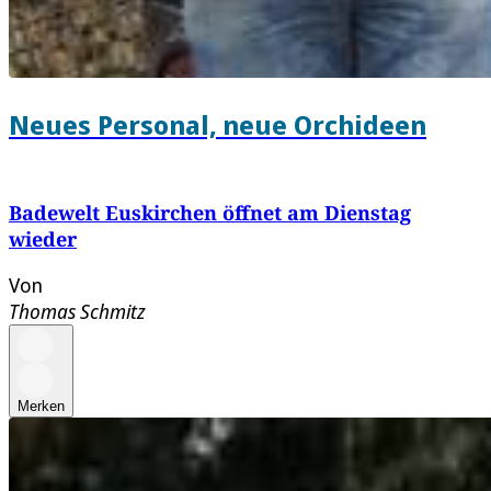
Neues Personal, neue Orchideen
Badewelt Euskirchen öffnet am Dienstag
wieder
Von
Thomas Schmitz
Merken