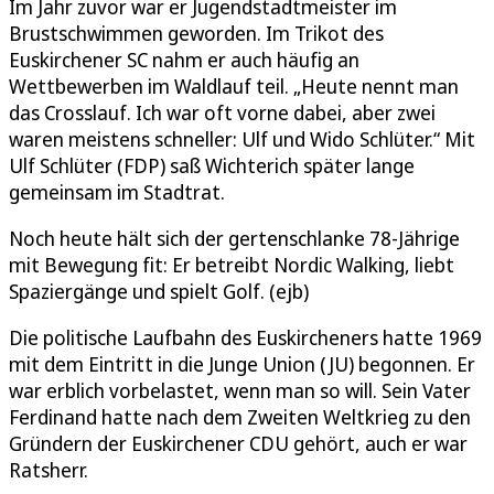
Im Jahr zuvor war er Jugendstadtmeister im
Brustschwimmen geworden. Im Trikot des
Euskirchener SC nahm er auch häufig an
Wettbewerben im Waldlauf teil. „Heute nennt man
das Crosslauf. Ich war oft vorne dabei, aber zwei
waren meistens schneller: Ulf und Wido Schlüter.“ Mit
Ulf Schlüter (FDP) saß Wichterich später lange
gemeinsam im Stadtrat.
Noch heute hält sich der gertenschlanke 78-Jährige
mit Bewegung fit: Er betreibt Nordic Walking, liebt
Spaziergänge und spielt Golf. (ejb)
Die politische Laufbahn des Euskircheners hatte 1969
mit dem Eintritt in die Junge Union (JU) begonnen. Er
war erblich vorbelastet, wenn man so will. Sein Vater
Ferdinand hatte nach dem Zweiten Weltkrieg zu den
Gründern der Euskirchener CDU gehört, auch er war
Ratsherr.