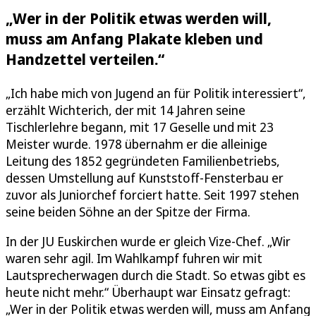
„Wer in der Politik etwas werden will,
muss am Anfang Plakate kleben und
Handzettel verteilen.“
„Ich habe mich von Jugend an für Politik interessiert“,
erzählt Wichterich, der mit 14 Jahren seine
Tischlerlehre begann, mit 17 Geselle und mit 23
Meister wurde. 1978 übernahm er die alleinige
Leitung des 1852 gegründeten Familienbetriebs,
dessen Umstellung auf Kunststoff-Fensterbau er
zuvor als Juniorchef forciert hatte. Seit 1997 stehen
seine beiden Söhne an der Spitze der Firma.
In der JU Euskirchen wurde er gleich Vize-Chef. „Wir
waren sehr agil. Im Wahlkampf fuhren wir mit
Lautsprecherwagen durch die Stadt. So etwas gibt es
heute nicht mehr.“ Überhaupt war Einsatz gefragt:
„Wer in der Politik etwas werden will, muss am Anfang