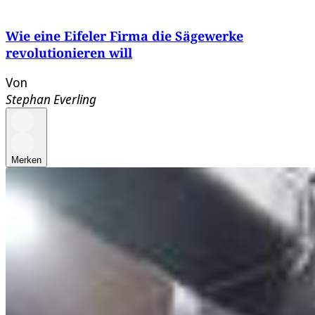
Wie eine Eifeler Firma die Sägewerke
revolutionieren will
Von
Stephan Everling
Merken