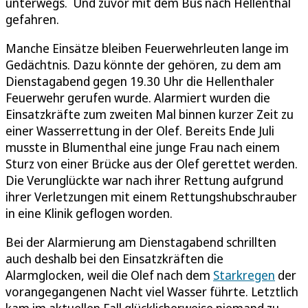
unterwegs. Und zuvor mit dem Bus nach Hellenthal
gefahren.
Manche Einsätze bleiben Feuerwehrleuten lange im
Gedächtnis. Dazu könnte der gehören, zu dem am
Dienstagabend gegen 19.30 Uhr die Hellenthaler
Feuerwehr gerufen wurde. Alarmiert wurden die
Einsatzkräfte zum zweiten Mal binnen kurzer Zeit zu
einer Wasserrettung in der Olef. Bereits Ende Juli
musste in Blumenthal eine junge Frau nach einem
Sturz von einer Brücke aus der Olef gerettet werden.
Die Verunglückte war nach ihrer Rettung aufgrund
ihrer Verletzungen mit einem Rettungshubschrauber
in eine Klinik geflogen worden.
Bei der Alarmierung am Dienstagabend schrillten
auch deshalb bei den Einsatzkräften die
Alarmglocken, weil die Olef nach dem
Starkregen
der
vorangegangenen Nacht viel Wasser führte. Letztlich
kam im aktuellen Fall glücklicherweise niemand zu