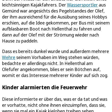
leichtsinnigen Kajakfahrers. Der
Wassersportler
aus
Gemünd war angesichts des Pegelstandes der Olef,
der ihm ausreichend für die Ausübung seines Hobbys
erschien, auf die Idee gekommen, per Bus mit seinem
aufblasbaren Boot nach Hellenthal zu fahren und
dann auf der Olef mit der Strömung wieder nach
Hause zu paddeln.
Dass es bereits dunkel wurde und außerdem mehrere
Wehre
seinem Vorhaben im Weg stehen würden,
bedachte er allerdings nicht. In Hellenthal am
Olefufer angekommen, blies er sein Bötchen auf,
womit er das Interesse mehrerer Kinder auf sich zog.
Kinder alarmierten die Feuerwehr
Diese informierte er über das, was er da tat und was
er vorhatte, nicht ohne ihnen einzuimpfen, dass sie,
wenn sie mal ein Kajak kieloben treiben sehen