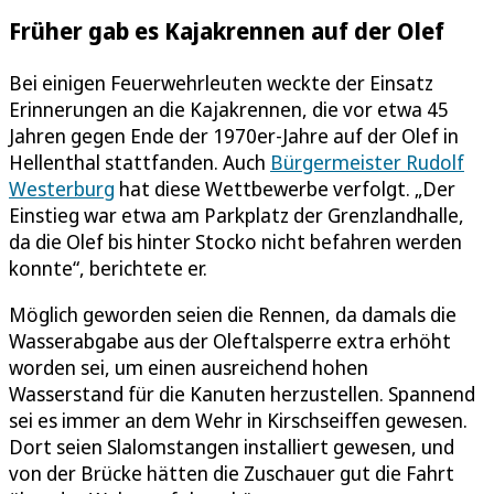
Früher gab es Kajakrennen auf der Olef
Bei einigen Feuerwehrleuten weckte der Einsatz
Erinnerungen an die Kajakrennen, die vor etwa 45
Jahren gegen Ende der 1970er-Jahre auf der Olef in
Hellenthal stattfanden. Auch
Bürgermeister Rudolf
Westerburg
hat diese Wettbewerbe verfolgt. „Der
Einstieg war etwa am Parkplatz der Grenzlandhalle,
da die Olef bis hinter Stocko nicht befahren werden
konnte“, berichtete er.
Möglich geworden seien die Rennen, da damals die
Wasserabgabe aus der Oleftalsperre extra erhöht
worden sei, um einen ausreichend hohen
Wasserstand für die Kanuten herzustellen. Spannend
sei es immer an dem Wehr in Kirschseiffen gewesen.
Dort seien Slalomstangen installiert gewesen, und
von der Brücke hätten die Zuschauer gut die Fahrt