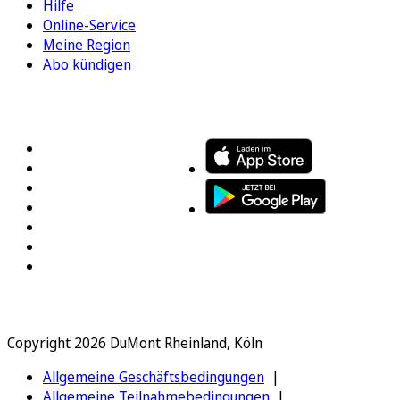
Hilfe
Online-Service
Meine Region
Abo kündigen
FOLGEN SIE UNS
ENTDECKEN SIE UNSERE APP
Copyright 2026 DuMont Rheinland, Köln
Allgemeine Geschäftsbedingungen
Allgemeine Teilnahmebedingungen