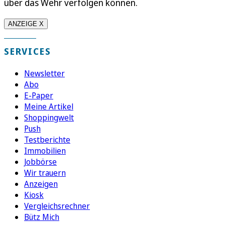
über das Wehr verfolgen können.
ANZEIGE X
SERVICES
Newsletter
Abo
E-Paper
Meine Artikel
Shoppingwelt
Push
Testberichte
Immobilien
Jobbörse
Wir trauern
Anzeigen
Kiosk
Vergleichsrechner
Bütz Mich