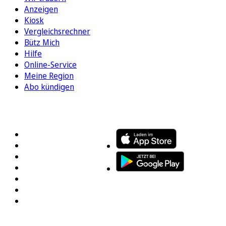
Anzeigen
Kiosk
Vergleichsrechner
Bütz Mich
Hilfe
Online-Service
Meine Region
Abo kündigen
FOLGEN SIE UNS
ENTDECKEN SIE UNSERE APP