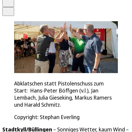
Drucken
Teilen
Abklatschen statt Pistolenschuss zum
Start: Hans-Peter Böffgen (v.l.), Jan
Lembach, Julia Gieseking, Markus Ramers
und Harald Schmitz.
Copyright: Stephan Everling
Stadtkyll/Büllingen
– Sonniges Wetter, kaum Wind –