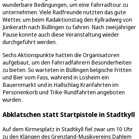
wunderbare Bedingungen, um eine Fahrradtour zu
unternehmen. Viele Radfreunde nutzten das gute
Wetter, um beim Radaktionstag den Kyllradweg von
Jünkerath nach Büllingen zu fahren. Nach zweijähriger
Pause konnte auch diese Veranstaltung wieder
durchgeführt werden.
Sechs Aktionspunkte hatten die Organisatoren
aufgebaut, um den Fahrradfahrern Besonderheiten
zu bieten. So warteten in Büllingen belgische Fritten
und Bier vom Fass, während in Losheim ein
Bauernmarkt und in Hallschlag Kranfahrten im
Personenkorb und Trike-Rundfahrten angeboten
wurden.
Abklatschen statt Startpistole in Stadtkyll
Auf dem Kirmesplatz in Stadtkyll fiel zwar um 10 Uhr
zu den Klängen des Grenzland-Musikvereins Dahlem