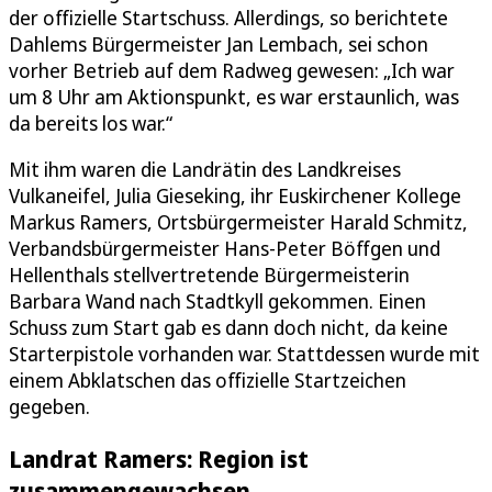
der offizielle Startschuss. Allerdings, so berichtete
Dahlems Bürgermeister Jan Lembach, sei schon
vorher Betrieb auf dem Radweg gewesen: „Ich war
um 8 Uhr am Aktionspunkt, es war erstaunlich, was
da bereits los war.“
Mit ihm waren die Landrätin des Landkreises
Vulkaneifel, Julia Gieseking, ihr Euskirchener Kollege
Markus Ramers, Ortsbürgermeister Harald Schmitz,
Verbandsbürgermeister Hans-Peter Böffgen und
Hellenthals stellvertretende Bürgermeisterin
Barbara Wand nach Stadtkyll gekommen. Einen
Schuss zum Start gab es dann doch nicht, da keine
Starterpistole vorhanden war. Stattdessen wurde mit
einem Abklatschen das offizielle Startzeichen
gegeben.
Landrat Ramers: Region ist
zusammengewachsen