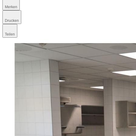
Merken
Drucken
Teilen