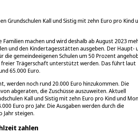
en Grundschulen Kall und Sistig mit zehn Euro pro Kind 
unge Familien machen und wird deshalb ab August 2023 me
ulen und den Kindertagesstätten ausgeben. Der Haupt- 
 für die gemeindeeigenen Schulen um 50 Prozent angeho
 freier Trägerschaft unterstützt werden. Das führt laut
rund 65.000 Euro.
geht, werden noch rund 20.000 Euro hinzukommen. Die
avon abgeraten, die Zuschüsse auszuweiten. Aktuell
schulen Kall und Sistig mit zehn Euro pro Kind und Mon
.000 Euro pro Jahr. Die Ausgaben werden durch die
 Jahr steigen.
hlzeit zahlen