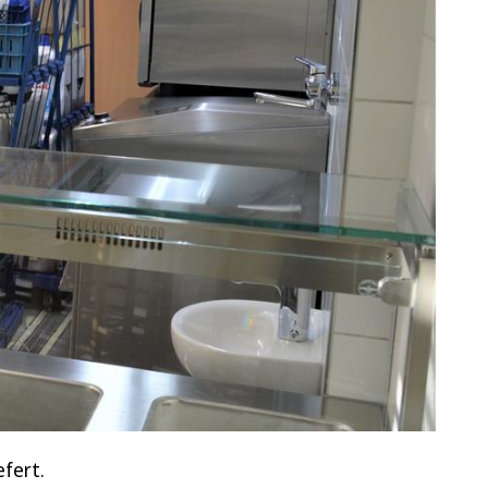
efert.