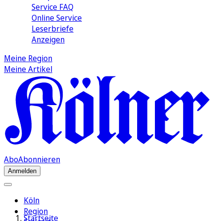
Service FAQ
Online Service
Leserbriefe
Anzeigen
Meine Region
Meine Artikel
Abo
Abonnieren
Anmelden
Köln
Region
Startseite