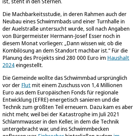
ist, steht in den Sternen.
Die Machbarkeitsstudie, in deren Rahmen auch der
Neubau eines Schwimmbads und einer Turnhalle in
der Auelstraße untersucht wurde, soll nach Angaben
von Bürgermeister Hermann-Josef Esser noch in
diesem Monat vorliegen: „Dann wissen wir, ob die
Kombilösung an dem Standort machbar ist.“ Für die
Planung des Projekts sind 280 000 Euro im
Haushalt
2024
eingestellt.
Die Gemeinde wollte das Schwimmbad ursprünglich
vor der
Flut
mit einem Zuschuss von 1,4 Millionen
Euro aus dem Europäischen Fonds für regionale
Entwicklung (EFRE) energetisch sanieren und die
Technik zum größten Teil erneuern. Dazu kam es aber
nicht mehr, weil bei der Katastrophe im Juli 2021
Schlammwasser in den Keller, in dem die Technik
untergebracht war, und ins Schwimmbecken
geflossen war.
Einbrecher
hinterließen zudem
im