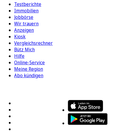
Testberichte
Immobilien
Jobbörse
Wir trauern
Anzeigen
Kiosk
Vergleichsrechner
Bütz Mich
Hilfe
Online-Service
Meine Region
Abo kündigen
FOLGEN SIE UNS
ENTDECKEN SIE UNSERE APP