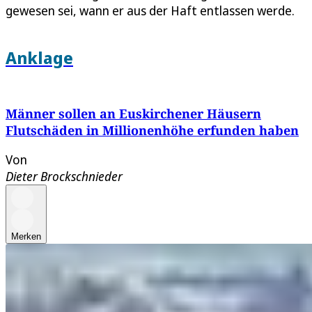
gewesen sei, wann er aus der Haft entlassen werde.
Anklage
Männer sollen an Euskirchener Häusern
Flutschäden in Millionenhöhe erfunden haben
Von
Dieter Brockschnieder
Merken