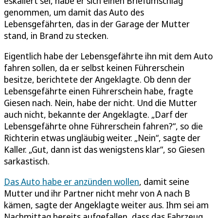
eskaliert sei, habe er sich einen Briefumschlag
genommen, um damit das Auto des
Lebensgefährten, das in der Garage der Mutter
stand, in Brand zu stecken.
Eigentlich habe der Lebensgefährte ihn mit dem Auto
fahren sollen, da er selbst keinen Führerschein
besitze, berichtete der Angeklagte. Ob denn der
Lebensgefährte einen Führerschein habe, fragte
Giesen nach. Nein, habe der nicht. Und die Mutter
auch nicht, bekannte der Angeklagte. „Darf der
Lebensgefährte ohne Führerschein fahren?“, so die
Richterin etwas ungläubig weiter. „Nein“, sagte der
Kaller. „Gut, dann ist das wenigstens klar“, so Giesen
sarkastisch.
Das Auto habe er anzünden wollen
, damit seine
Mutter und ihr Partner nicht mehr von A nach B
kämen, sagte der Angeklagte weiter aus. Ihm sei am
Nachmittag bereits aufgefallen, dass das Fahrzeug