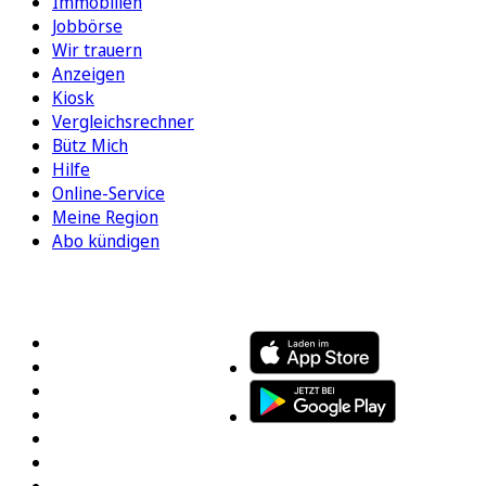
Immobilien
Jobbörse
Wir trauern
Anzeigen
Kiosk
Vergleichsrechner
Bütz Mich
Hilfe
Online-Service
Meine Region
Abo kündigen
FOLGEN SIE UNS
ENTDECKEN SIE UNSERE APP