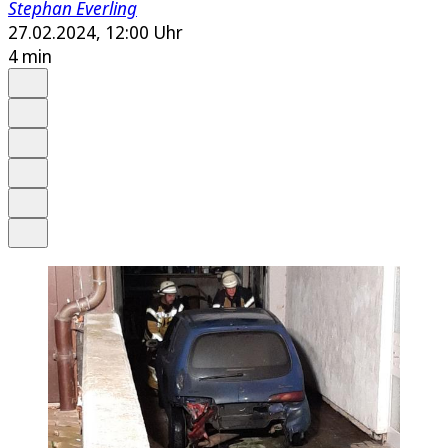
Stephan Everling
27.02.2024, 12:00 Uhr
4 min
Auf Google bevorzugen
Anhören
Schrift
Merken
Drucken
Teilen