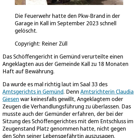
Die Feuerwehr hatte den Pkw-Brand in der
Garage in Kall im September 2023 schnell
gelöscht.
Copyright: Reiner Züll
Das Schöffengericht in Gemünd verurteilte einen
Angeklagten aus der Gemeinde Kall zu 18 Monaten
Haft auf Bewährung.
Da wurde es mal richtig laut im Saal 33 des
Amtsgerichts in Gemünd
. Denn
Amtsrichterin Claudia
Giesen
war keinesfalls gewillt, Angeklagtem oder
Zeugen die Verhandlungsführung zu überlassen. Das
musste auch der Gemünder erfahren, der bei der
Sitzung des Schöffengerichtes mit dem Entschluss im
Zeugenstand Platz genommen hatte, nicht gegen
den Sohn seiner Lebensgefährtin auszusagen.