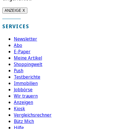
ANZEIGE X
SERVICES
Newsletter
Abo
E-Paper
Meine Artikel
Shoppingwelt
Push
Testberichte
Immobilien
Jobbörse
Wir trauern
Anzeigen
Kiosk
Vergleichsrechner
Bütz Mich
Hilfe