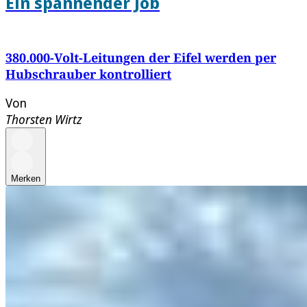
Ein spannender Job
380.000-Volt-Leitungen der Eifel werden per
Hubschrauber kontrolliert
Von
Thorsten Wirtz
Merken