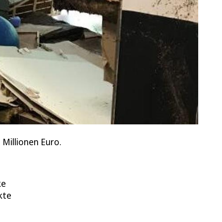
 Millionen Euro.
ke
kte