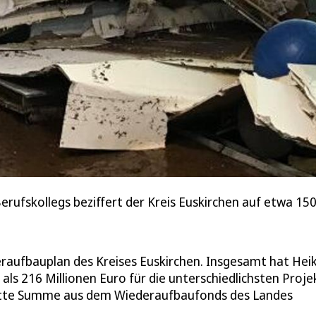
erufskollegs beziffert der Kreis Euskirchen auf etwa 150
ufbauplan des Kreises Euskirchen. Insgesamt hat Hei
als 216 Millionen Euro für die unterschiedlichsten Proje
plette Summe aus dem Wiederaufbaufonds des Landes