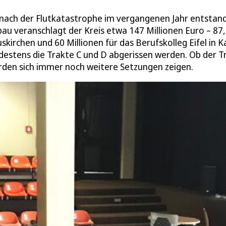
e nach der Flutkatastrophe im vergangenen Jahr entstan
fbau veranschlagt der Kreis etwa 147 Millionen Euro – 87
kirchen und 60 Millionen für das Berufskolleg Eifel in Ka
ndestens die Trakte C und D abgerissen werden. Ob der T
rden sich immer noch weitere Setzungen zeigen.