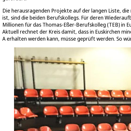
Die herausragenden Projekte auf der langen Liste, di
ist, sind die beiden Berufskollegs. Für deren Wiederau
Millionen für das Thomas-Eßer-Berufskolleg (TEB) in Eus
Aktuell rechnet der Kreis damit, dass in Euskirchen mi
A erhalten werden kann, müsse geprüft werden. So wü