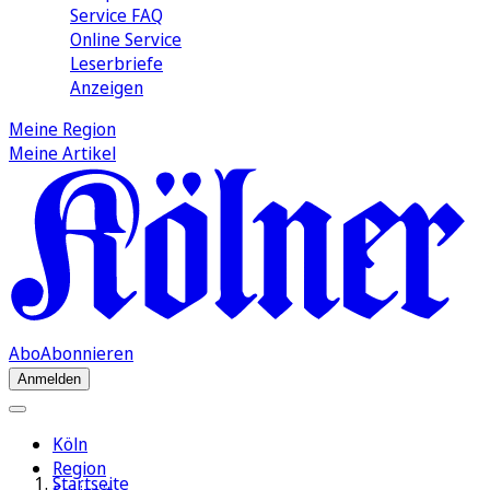
Service FAQ
Online Service
Leserbriefe
Anzeigen
Meine Region
Meine Artikel
Abo
Abonnieren
Anmelden
Köln
Region
Startseite