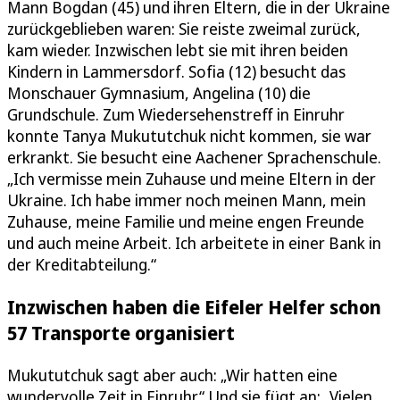
Mann Bogdan (45) und ihren Eltern, die in der Ukraine
zurückgeblieben waren: Sie reiste zweimal zurück,
kam wieder. Inzwischen lebt sie mit ihren beiden
Kindern in Lammersdorf. Sofia (12) besucht das
Monschauer Gymnasium, Angelina (10) die
Grundschule. Zum Wiedersehenstreff in Einruhr
konnte Tanya Mukututchuk nicht kommen, sie war
erkrankt. Sie besucht eine Aachener Sprachenschule.
„Ich vermisse mein Zuhause und meine Eltern in der
Ukraine. Ich habe immer noch meinen Mann, mein
Zuhause, meine Familie und meine engen Freunde
und auch meine Arbeit. Ich arbeitete in einer Bank in
der Kreditabteilung.“
Inzwischen haben die Eifeler Helfer schon
57 Transporte organisiert
Mukututchuk sagt aber auch: „Wir hatten eine
wundervolle Zeit in Einruhr.“ Und sie fügt an: „Vielen