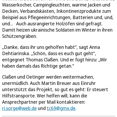
Wasserkocher, Campingleuchten, warme Jacken und
Decken, Verbandskästen, Inkontinenzprodukte zum
Beispiel aus Pflegeeinrichtungen, Batterien und, und,
und... Auch ausrangierte Holzöfen sind gefragt.
Damit heizen ukrainische Soldaten im Winter in ihren
Schützengräben.
„Danke, dass ihr uns geholfen habt“, sagt Anna
Dehtiarinska. „Schön, dass es euch gut geht“,
entgegnet Thomas Claßen. Und er fügt hinzu: „Wir
haben damals das Richtige getan.“
Claßen und Oetinger werden weitermachen,
unermüdlich. Auch Martin Breuer aus Einruhr
unterstützt das Projekt, so gut es geht: Er steuert
Hilfstransporte. Wer helfen will, kann die
Ansprechpartner per Mail kontaktieren:
ri.sorge@web.de
und
tc69@gmx.de
.