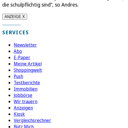
die schulpflichtig sind“, so Andres.
ANZEIGE X
SERVICES
Newsletter
Abo
E-Paper
Meine Artikel
Shoppingwelt
Push
Testberichte
Immobilien
Jobbörse
Wir trauern
Anzeigen
Kiosk
Vergleichsrechner
Bütz Mich