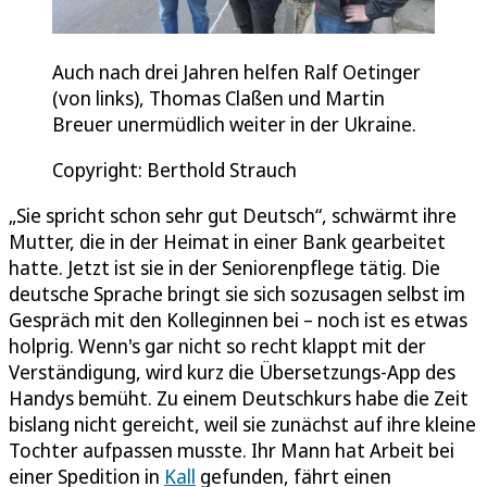
Auch nach drei Jahren helfen Ralf Oetinger
(von links), Thomas Claßen und Martin
Breuer unermüdlich weiter in der Ukraine.
Copyright: Berthold Strauch
„Sie spricht schon sehr gut Deutsch“, schwärmt ihre
Mutter, die in der Heimat in einer Bank gearbeitet
hatte. Jetzt ist sie in der Seniorenpflege tätig. Die
deutsche Sprache bringt sie sich sozusagen selbst im
Gespräch mit den Kolleginnen bei – noch ist es etwas
holprig. Wenn's gar nicht so recht klappt mit der
Verständigung, wird kurz die Übersetzungs-App des
Handys bemüht. Zu einem Deutschkurs habe die Zeit
bislang nicht gereicht, weil sie zunächst auf ihre kleine
Tochter aufpassen musste. Ihr Mann hat Arbeit bei
einer Spedition in
Kall
gefunden, fährt einen