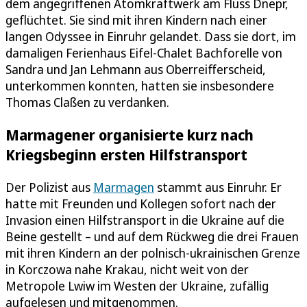
dem angegriffenen Atomkraftwerk am Fluss Dnepr,
geflüchtet. Sie sind mit ihren Kindern nach einer
langen Odyssee in Einruhr gelandet. Dass sie dort, im
damaligen Ferienhaus Eifel-Chalet Bachforelle von
Sandra und Jan Lehmann aus Oberreifferscheid,
unterkommen konnten, hatten sie insbesondere
Thomas Claßen zu verdanken.
Marmagener organisierte kurz nach
Kriegsbeginn ersten Hilfstransport
Der Polizist aus
Marmagen
stammt aus Einruhr. Er
hatte mit Freunden und Kollegen sofort nach der
Invasion einen Hilfstransport in die Ukraine auf die
Beine gestellt – und auf dem Rückweg die drei Frauen
mit ihren Kindern an der polnisch-ukrainischen Grenze
in Korczowa nahe Krakau, nicht weit von der
Metropole Lwiw im Westen der Ukraine, zufällig
aufgelesen und mitgenommen.