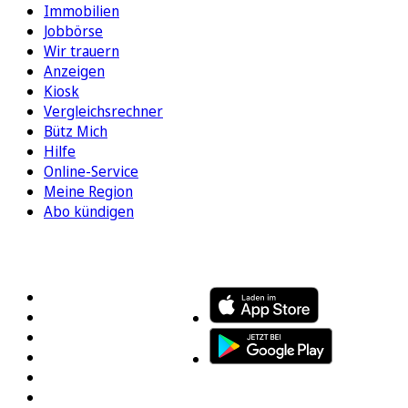
Immobilien
Jobbörse
Wir trauern
Anzeigen
Kiosk
Vergleichsrechner
Bütz Mich
Hilfe
Online-Service
Meine Region
Abo kündigen
FOLGEN SIE UNS
ENTDECKEN SIE UNSERE APP