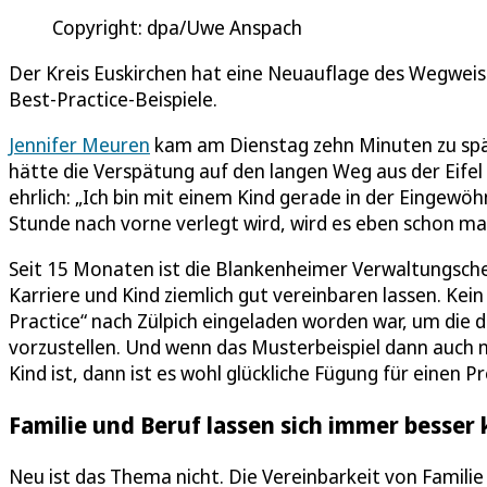
Copyright: dpa/Uwe Anspach
Der Kreis Euskirchen hat eine Neuauflage des Wegweiser
Best-Practice-Beispiele.
Jennifer Meuren
kam am Dienstag zehn Minuten zu spät
hätte die Verspätung auf den langen Weg aus der Eife
ehrlich: „Ich bin mit einem Kind gerade in der Eingew
Stunde nach vorne verlegt wird, wird es eben schon mal
Seit 15 Monaten ist die Blankenheimer Verwaltungschef
Karriere und Kind ziemlich gut vereinbaren lassen. Kei
Practice“ nach Zülpich eingeladen worden war, um die 
vorzustellen. Und wenn das Musterbeispiel dann auch n
Kind ist, dann ist es wohl glückliche Fügung für einen P
Familie und Beruf lassen sich immer besser
Neu ist das Thema nicht. Die Vereinbarkeit von Famili