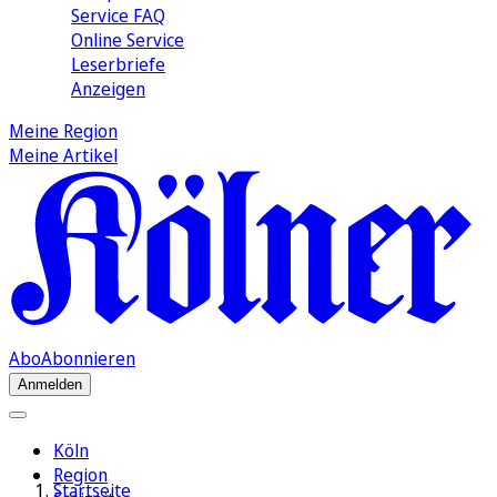
Service FAQ
Online Service
Leserbriefe
Anzeigen
Meine Region
Meine Artikel
Abo
Abonnieren
Anmelden
Köln
Region
Startseite