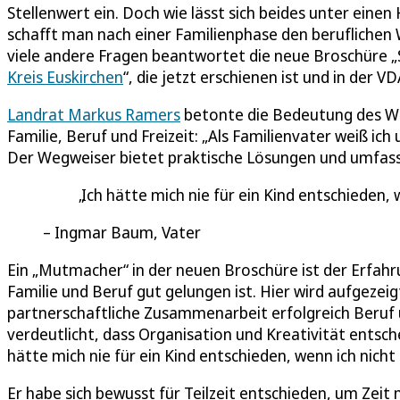
Stellenwert ein. Doch wie lässt sich beides unter eine
schafft man nach einer Familienphase den beruflichen W
viele andere Fragen beantwortet die neue Broschüre „S
Kreis Euskirchen
“, die jetzt erschienen ist und in der 
Landrat Markus Ramers
betonte die Bedeutung des Weg
Familie, Beruf und Freizeit: „Als Familienvater weiß ic
Der Wegweiser bietet praktische Lösungen und umfass
Ich hätte mich nie für ein Kind entschieden, 
Ingmar Baum, Vater
Ein „Mutmacher“ in der neuen Broschüre ist der Erfa
Familie und Beruf gut gelungen ist. Hier wird aufgezeig
partnerschaftliche Zusammenarbeit erfolgreich Beruf 
verdeutlicht, dass Organisation und Kreativität entsch
hätte mich nie für ein Kind entschieden, wenn ich nich
Er habe sich bewusst für Teilzeit entschieden, um Zei