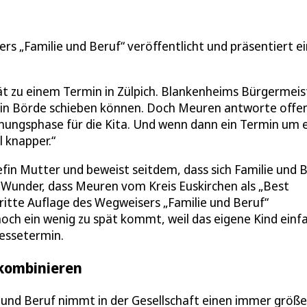
s „Familie und Beruf“ veröffentlicht und präsentiert ei
 zu einem Termin in Zülpich. Blankenheims Bürgermeis
l in Börde schieben können. Doch Meuren antworte offe
öhnungsphase für die Kita. Und wenn dann ein Termin um 
 knapper.“
in Mutter und beweist seitdem, dass sich Familie und B
n Wunder, dass Meuren vom Kreis Euskirchen als „Best
dritte Auflage des Wegweisers „Familie und Beruf“
och ein wenig zu spät kommt, weil das eigene Kind einf
ressetermin.
 kombinieren
e und Beruf nimmt in der Gesellschaft einen immer größ