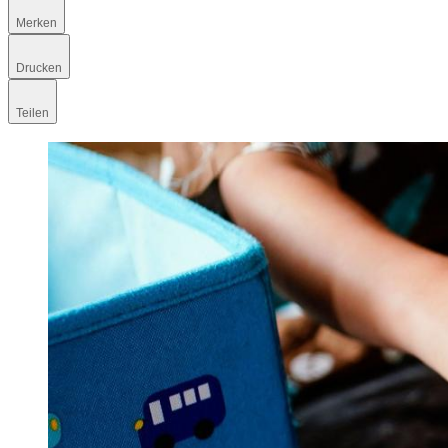
Merken
Drucken
Teilen