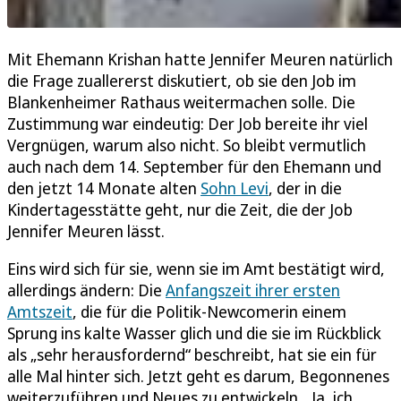
Mit Ehemann Krishan hatte Jennifer Meuren natürlich
die Frage zuallererst diskutiert, ob sie den Job im
Blankenheimer Rathaus weitermachen solle. Die
Zustimmung war eindeutig: Der Job bereite ihr viel
Vergnügen, warum also nicht. So bleibt vermutlich
auch nach dem 14. September für den Ehemann und
den jetzt 14 Monate alten
Sohn Levi
, der in die
Kindertagesstätte geht, nur die Zeit, die der Job
Jennifer Meuren lässt.
Eins wird sich für sie, wenn sie im Amt bestätigt wird,
allerdings ändern: Die
Anfangszeit ihrer ersten
Amtszeit
, die für die Politik-Newcomerin einem
Sprung ins kalte Wasser glich und die sie im Rückblick
als „sehr herausfordernd“ beschreibt, hat sie ein für
alle Mal hinter sich. Jetzt geht es darum, Begonnenes
weiterzuführen und Neues zu entwickeln. „Ja, ich