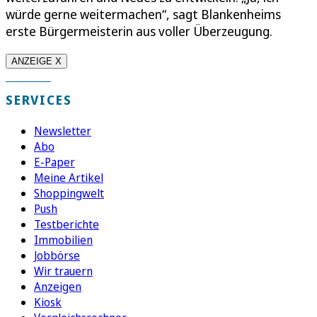
würde gerne weitermachen“, sagt Blankenheims
erste Bürgermeisterin aus voller Überzeugung.
ANZEIGE X
SERVICES
Newsletter
Abo
E-Paper
Meine Artikel
Shoppingwelt
Push
Testberichte
Immobilien
Jobbörse
Wir trauern
Anzeigen
Kiosk