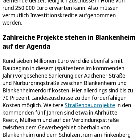
Gemeinde derzeit lediglich Zuschüsse in Höhe von
rund 250.000 Euro erwarten kann. Also müssen
vermutlich Investitionskredite aufgenommen
werden.
Zahlreiche Projekte stehen in Blankenheim
auf der Agenda
Rund sieben Millionen Euro wird die ebenfalls mit
Baubeginn in diesem (spätestens im kommenden
Jahr) vorgesehene Sanierung der Aachener Straße
und Nürburgringstraße zwischen Blankenheim und
Blankenheimerdorf kosten. Hier allerdings sind bis zu
70 Prozent Landeszuschüsse zu den förderfähigen
Kosten möglich. Weitere
Straßenbauprojekte
in den
kommenden fünf Jahren sind etwa in Ahrhütte,
Reetz, Mülheim und auf der Verbindungsstraße
zwischen dem Gewerbegebiet oberhalb von
Blankenheim und dem Schulzentrum am Finkenberg