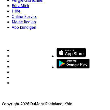
Vergleichsrechner
Bütz Mich
Hilfe
Online-Service
Meine Region
Abo kündigen
FOLGEN SIE UNS
ENTDECKEN SIE UNSERE APP
Copyright 2026 DuMont Rheinland, Köln