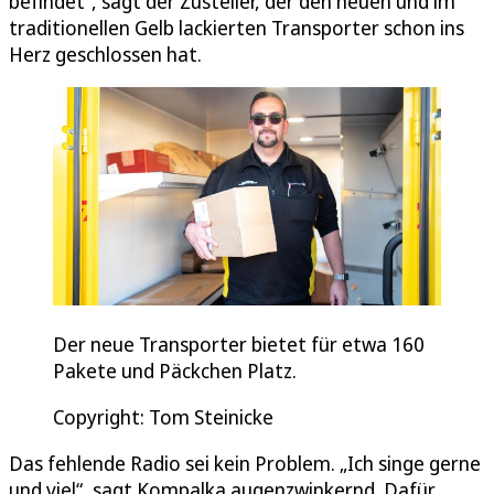
befindet“, sagt der Zusteller, der den neuen und im
traditionellen Gelb lackierten Transporter schon ins
Herz geschlossen hat.
Der neue Transporter bietet für etwa 160
Pakete und Päckchen Platz.
Copyright: Tom Steinicke
Das fehlende Radio sei kein Problem. „Ich singe gerne
und viel“, sagt Kompalka augenzwinkernd. Dafür