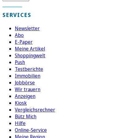
SERVICES
Newsletter
Abo
E-Paper
Meine Artikel
Shoppingwelt
Push
Testberichte
Immobilien
Jobbörse
Wir trauern
Anzeigen
Kiosk
Vergleichsrechner
Bütz Mich
Hilfe
Online-Service
Meine Region