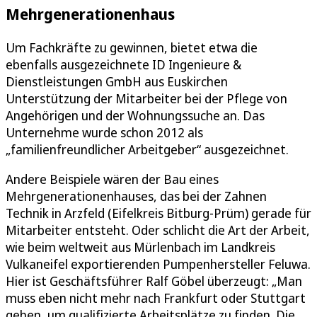
Mehrgenerationenhaus
Um Fachkräfte zu gewinnen, bietet etwa die
ebenfalls ausgezeichnete ID Ingenieure &
Dienstleistungen GmbH aus Euskirchen
Unterstützung der Mitarbeiter bei der Pflege von
Angehörigen und der Wohnungssuche an. Das
Unternehme wurde schon 2012 als
„familienfreundlicher Arbeitgeber“ ausgezeichnet.
Andere Beispiele wären der Bau eines
Mehrgenerationenhauses, das bei der Zahnen
Technik in Arzfeld (Eifelkreis Bitburg-Prüm) gerade für
Mitarbeiter entsteht. Oder schlicht die Art der Arbeit,
wie beim weltweit aus Mürlenbach im Landkreis
Vulkaneifel exportierenden Pumpenhersteller Feluwa.
Hier ist Geschäftsführer Ralf Göbel überzeugt: „Man
muss eben nicht mehr nach Frankfurt oder Stuttgart
gehen, um qualifizierte Arbeitsplätze zu finden. Die