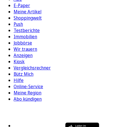
E-Paper
Meine Artikel
Shoppingwelt
Push
Testberichte
Immobilien
Jobbörse
Wir trauern
Anzeigen
Kiosk
Vergleichsrechner
Bütz Mich
Hilfe
Online-Service
Meine Region
Abo kündigen
FOLGEN SIE UNS
ENTDECKEN SIE UNSERE APP