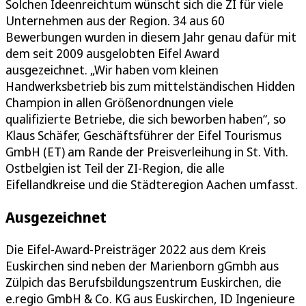
Solchen Ideenreichtum wünscht sich die ZI für viele
Unternehmen aus der Region. 34 aus 60
Bewerbungen wurden in diesem Jahr genau dafür mit
dem seit 2009 ausgelobten Eifel Award
ausgezeichnet. „Wir haben vom kleinen
Handwerksbetrieb bis zum mittelständischen Hidden
Champion in allen Größenordnungen viele
qualifizierte Betriebe, die sich beworben haben“, so
Klaus Schäfer, Geschäftsführer der Eifel Tourismus
GmbH (ET) am Rande der Preisverleihung in St. Vith.
Ostbelgien ist Teil der ZI-Region, die alle
Eifellandkreise und die Städteregion Aachen umfasst.
Ausgezeichnet
Die Eifel-Award-Preisträger 2022 aus dem Kreis
Euskirchen sind neben der Marienborn gGmbh aus
Zülpich das Berufsbildungszentrum Euskirchen, die
e.regio GmbH & Co. KG aus Euskirchen, ID Ingenieure