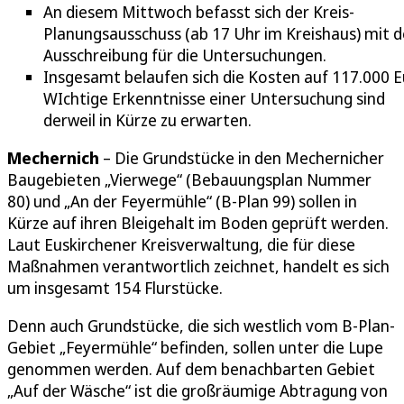
An diesem Mittwoch befasst sich der Kreis-
Planungsausschuss (ab 17 Uhr im Kreishaus) mit d
Ausschreibung für die Untersuchungen.
Insgesamt belaufen sich die Kosten auf 117.000 E
WIchtige Erkenntnisse einer Untersuchung sind
derweil in Kürze zu erwarten.
Mechernich
– Die Grundstücke in den Mechernicher
Baugebieten „Vierwege“ (Bebauungsplan Nummer
80) und „An der Feyermühle“ (B-Plan 99) sollen in
Kürze auf ihren Bleigehalt im Boden geprüft werden.
Laut Euskirchener Kreisverwaltung, die für diese
Maßnahmen verantwortlich zeichnet, handelt es sich
um insgesamt 154 Flurstücke.
Denn auch Grundstücke, die sich westlich vom B-Plan-
Gebiet „Feyermühle“ befinden, sollen unter die Lupe
genommen werden. Auf dem benachbarten Gebiet
„Auf der Wäsche“ ist die großräumige Abtragung von