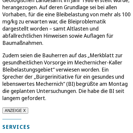
Geologischen Landesamt im Jahr 1986 erstellt wurde,
herangezogen. Auf deren Grundlage sei bei allen
Vorhaben, für die eine Bleibelastung von mehr als 100
mg/kg zu erwarten war, die Bleiproblematik
dargestellt worden – samt Altlasten und
abfallrechtlichen Hinweisen sowie Auflagen für
Baumaßnahmen.
Zudem seien die Bauherren auf das „Merkblatt zur
gesundheitlichen Vorsorge im Mechernicher-Kaller
Bleibelastungsgebiet“ verwiesen worden. Ein
Sprecher der „Bürgerinitiative für ein gesundes und
lebenswertes Mechernich“ (BI) begrüßte am Montag
die geplanten Untersuchungen. Die habe die BI seit
langem gefordert.
ANZEIGE X
SERVICES