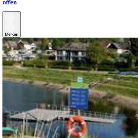
offen
Merken