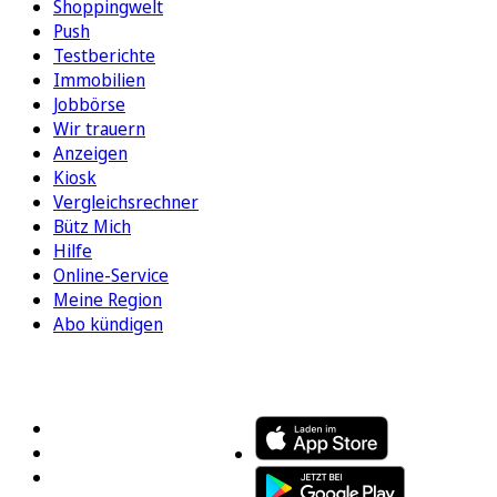
Shoppingwelt
Push
Testberichte
Immobilien
Jobbörse
Wir trauern
Anzeigen
Kiosk
Vergleichsrechner
Bütz Mich
Hilfe
Online-Service
Meine Region
Abo kündigen
FOLGEN SIE UNS
ENTDECKEN SIE UNSERE APP