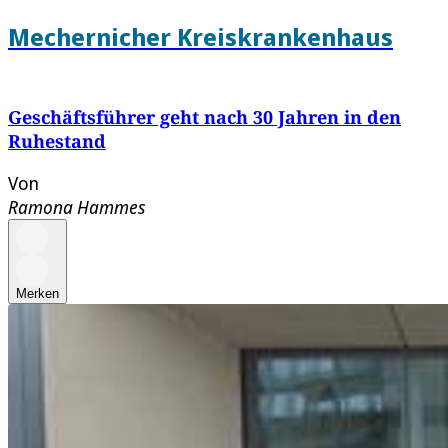
Mechernicher Kreiskrankenhaus
Geschäftsführer geht nach 30 Jahren in den
Ruhestand
Von
Ramona Hammes
Merken