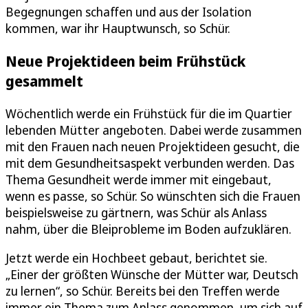
Begegnungen schaffen und aus der Isolation
kommen, war ihr Hauptwunsch, so Schür.
Neue Projektideen beim Frühstück
gesammelt
Wöchentlich werde ein Frühstück für die im Quartier
lebenden Mütter angeboten. Dabei werde zusammen
mit den Frauen nach neuen Projektideen gesucht, die
mit dem Gesundheitsaspekt verbunden werden. Das
Thema Gesundheit werde immer mit eingebaut,
wenn es passe, so Schür. So wünschten sich die Frauen
beispielsweise zu gärtnern, was Schür als Anlass
nahm, über die Bleiprobleme im Boden aufzuklären.
Jetzt werde ein Hochbeet gebaut, berichtet sie.
„Einer der größten Wünsche der Mütter war, Deutsch
zu lernen“, so Schür. Bereits bei den Treffen werde
immer ein Thema zum Anlass genommen, um sich auf