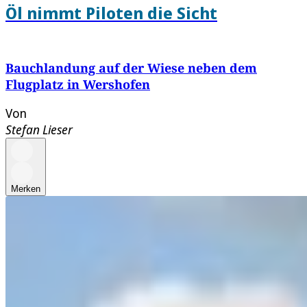
Öl nimmt Piloten die Sicht
Bauchlandung auf der Wiese neben dem
Flugplatz in Wershofen
Von
Stefan Lieser
Merken