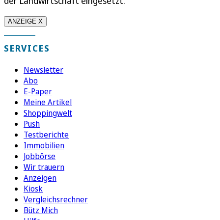
der Landwirtschaft eingesetzt.
ANZEIGE X
SERVICES
Newsletter
Abo
E-Paper
Meine Artikel
Shoppingwelt
Push
Testberichte
Immobilien
Jobbörse
Wir trauern
Anzeigen
Kiosk
Vergleichsrechner
Bütz Mich