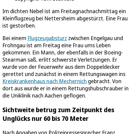
Im dichten Nebel ist am Freitagnachnachmittag ein
Kleinflugzeug bei Nettersheim abgestürzt. Eine Frau
ist gestorben.
Bei einem
Flugzeugabsturz
zwischen Engelgau und
Frohngau ist am Freitag eine Frau ums Leben
gekommen. Ein Mann, der ebenfalls in der Boeing-
Stearman saß, erlitt schwerste Verletzungen. Er
wurde von der Feuerwehr aus dem Doppeldecker
gerettet und zunächst in einem Rettungswagen ins
Kreiskrankenhaus nach Mechernich
gebracht. Von
dort aus wurde er in einem Rettungshubschrauber in
die Uniklinik nach Aachen geflogen.
Sichtweite betrug zum Zeitpunkt des
Unglücks nur 60 bis 70 Meter
Nach Angaben von Polizeipressesprecher Franz