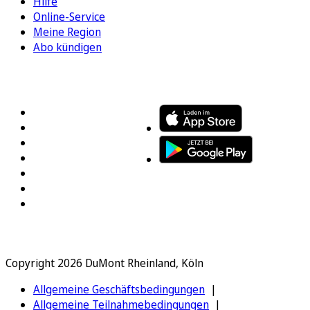
Hilfe
Online-Service
Meine Region
Abo kündigen
FOLGEN SIE UNS
ENTDECKEN SIE UNSERE APP
Copyright 2026 DuMont Rheinland, Köln
Allgemeine Geschäftsbedingungen
Allgemeine Teilnahmebedingungen